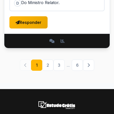
Do Ministro Relator.
D
Responder
1
2
3
...
6