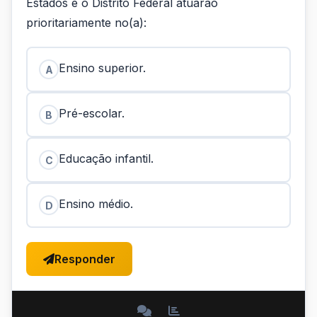
Estados e o Distrito Federal atuarão
prioritariamente no(a):
Ensino superior.
A
Pré-escolar.
B
Educação infantil.
C
Ensino médio.
D
Responder