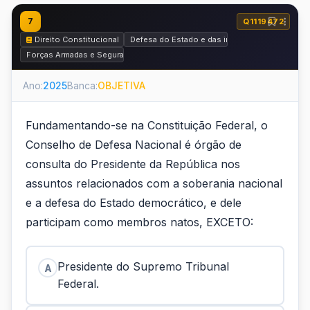
7
Q1119472
Direito Constitucional
Defesa do Estado e das instituições Democrát
Forças Armadas e Segurança Pública
Ano:
2025
Banca:
OBJETIVA
Fundamentando-se na Constituição Federal, o
Conselho de Defesa Nacional é órgão de
consulta do Presidente da República nos
assuntos relacionados com a soberania nacional
e a defesa do Estado democrático, e dele
participam como membros natos, EXCETO:
Presidente do Supremo Tribunal
A
Federal.