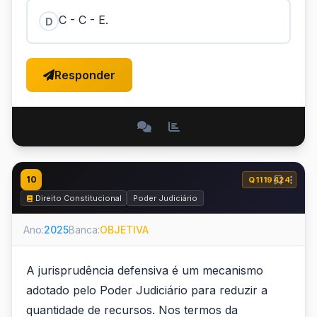
C - C - E.
D
Responder
10
Q1119424
Direito Constitucional
Poder Judiciário
Ano:
2025
Banca:
OBJETIVA
A jurisprudência defensiva é um mecanismo
adotado pelo Poder Judiciário para reduzir a
quantidade de recursos. Nos termos da