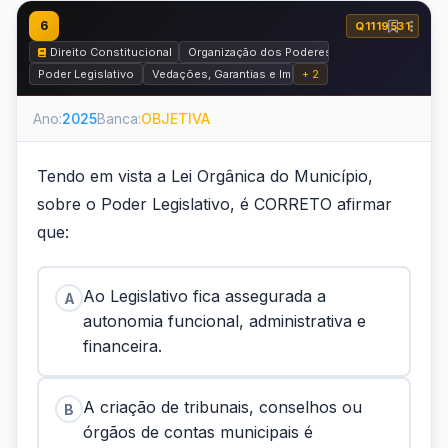
6
Q1119531
Direito Constitucional
Organização dos Poderes
Poder Legislativo
Vedações, Garantias e Imunidades Parlamentares
+ 2
Ano:
2025
Banca:
OBJETIVA
Tendo em vista a Lei Orgânica do Município,
sobre o Poder Legislativo, é CORRETO afirmar
que:
Ao Legislativo fica assegurada a
A
autonomia funcional, administrativa e
financeira.
A criação de tribunais, conselhos ou
B
órgãos de contas municipais é