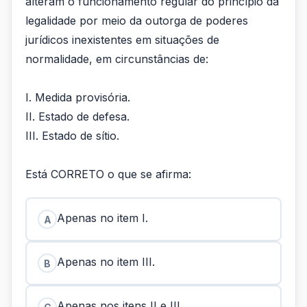
alteram o funcionamento regular do princípio da
legalidade por meio da outorga de poderes
jurídicos inexistentes em situações de
normalidade, em circunstâncias de:
I. Medida provisória.
II. Estado de defesa.
III. Estado de sítio.
Está CORRETO o que se afirma:
Apenas no item I.
A
Apenas no item III.
B
Apenas nos itens II e III.