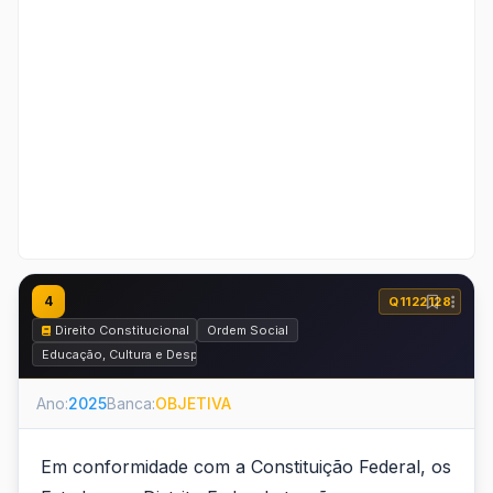
4
Q1122128
Direito Constitucional
Ordem Social
Educação, Cultura e Desporto
Ano:
2025
Banca:
OBJETIVA
Em conformidade com a Constituição Federal, os