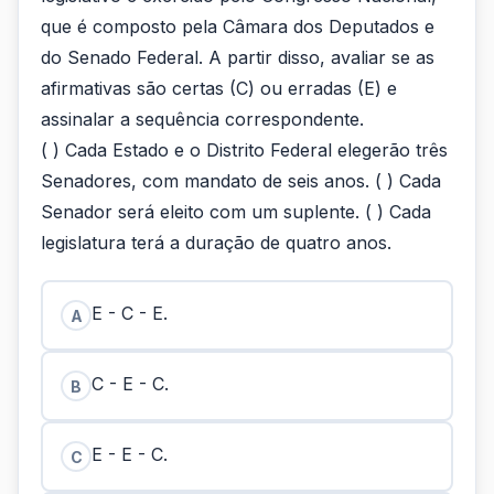
que é composto pela Câmara dos Deputados e
do Senado Federal. A partir disso, avaliar se as
afirmativas são certas (C) ou erradas (E) e
assinalar a sequência correspondente.
( ) Cada Estado e o Distrito Federal elegerão três
Senadores, com mandato de seis anos. ( ) Cada
Senador será eleito com um suplente. ( ) Cada
legislatura terá a duração de quatro anos.
E - C - E.
A
C - E - C.
B
E - E - C.
C