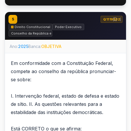
5
Q1119532
Direito Constitucional
Poder Executivo
Conselho da República e Conselho de Defesa Nacional
Ano:
2025
Banca:
OBJETIVA
Em conformidade com a Constituição Federal,
compete ao conselho da república pronunciar-
se sobre:
I. Intervenção federal, estado de defesa e estado
de sítio. II. As questões relevantes para a
estabilidade das instituições democráticas.
Está CORRETO o que se afirma: