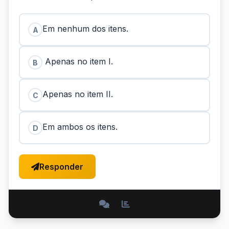
Em nenhum dos itens.
A
Apenas no item I.
B
Apenas no item II.
C
Em ambos os itens.
D
Responder