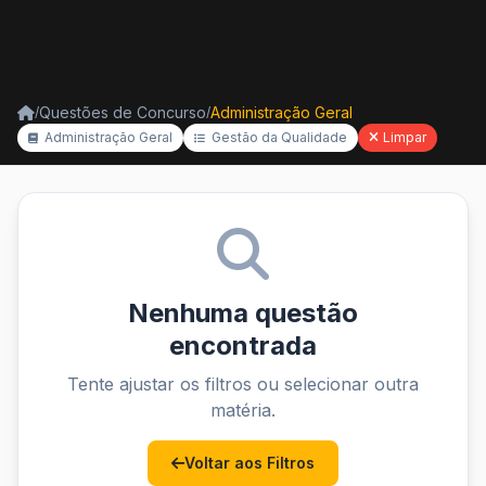
Questões de Concurso
Administração Geral
/
/
Administração Geral
Gestão da Qualidade
Limpar
Nenhuma questão
encontrada
Tente ajustar os filtros ou selecionar outra
matéria.
Voltar aos Filtros