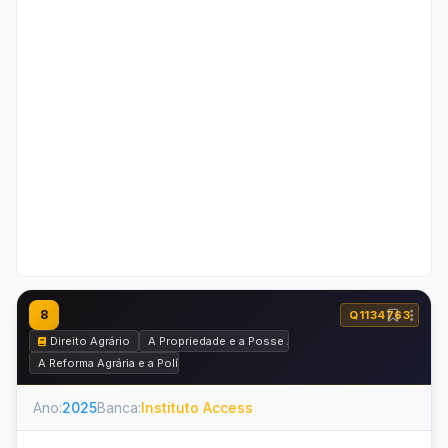
8
Q1134763
Direito Agrário
A Propriedade e a Posse Agrárias
A Reforma Agrária e a Política Agrária
Ano:
2025
Banca:
Instituto Access