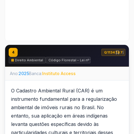
4
Q1134767
Direito Ambiental
Código Florestal – Lei nº 12.651 de 2012
Ano:
2025
Banca:
Instituto Access
O Cadastro Ambiental Rural (CAR) é um
instrumento fundamental para a regularização
ambiental de imóveis rurais no Brasil. No
entanto, sua aplicação em áreas indígenas
levanta questões específicas devido às
particularidades culturais e territoriais desses