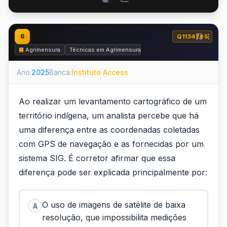
6
Q1134765
Agrimensura
Técnicas em Agrimensura
Ano:
2025
Banca:
Instituto Access
Ao realizar um levantamento cartográfico de um
território indígena, um analista percebe que há
uma diferença entre as coordenadas coletadas
com GPS de navegação e as fornecidas por um
sistema SIG. É corretor afirmar que essa
diferença pode ser explicada principalmente por:
O uso de imagens de satélite de baixa
A
resolução, que impossibilita medições