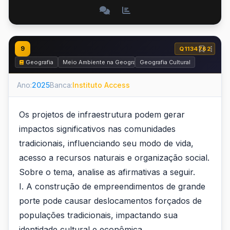
9
Q1134762
Geografia
Meio Ambiente na Geografia
Geografia Cultural
Ano:
2025
Banca:
Instituto Access
Os projetos de infraestrutura podem gerar
impactos significativos nas comunidades
tradicionais, influenciando seu modo de vida,
acesso a recursos naturais e organização social.
Sobre o tema, analise as afirmativas a seguir.
I. A construção de empreendimentos de grande
porte pode causar deslocamentos forçados de
populações tradicionais, impactando sua
identidade cultural e econômica.