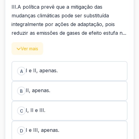
III.A política prevê que a mitigação das
mudanças climáticas pode ser substituída
integralmente por ações de adaptação, pois
reduzir as emissões de gases de efeito estufa n...
Ver mais
I e II, apenas.
A
II, apenas.
B
I, II e III.
C
I e III, apenas.
D