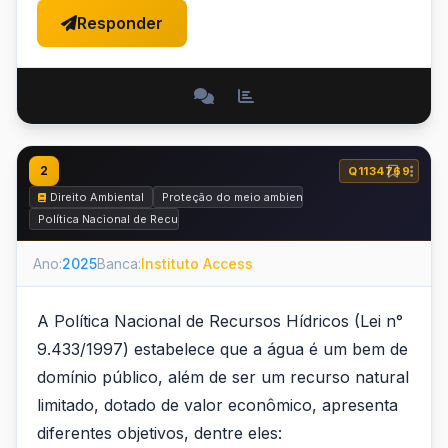
Responder
2
Q1134769
Direito Ambiental
Proteção do meio ambiente em normas infraconstit
Política Nacional de Recursos Hídricos – Lei nº 9.433 de 1997
Ano:
2025
Banca:
Instituto Access
A Política Nacional de Recursos Hídricos (Lei n°
9.433/1997) estabelece que a água é um bem de
domínio público, além de ser um recurso natural
limitado, dotado de valor econômico, apresenta
diferentes objetivos, dentre eles: