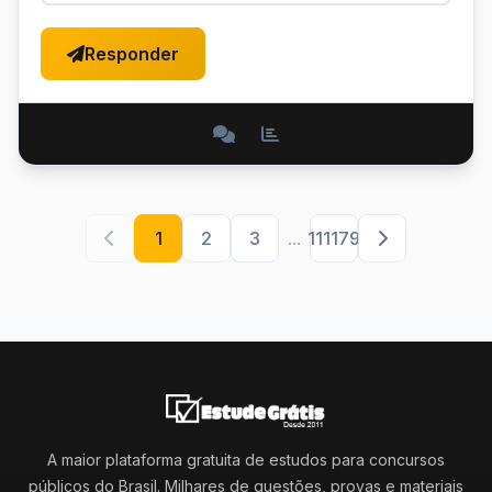
Responder
1
2
3
...
111179
A maior plataforma gratuita de estudos para concursos
públicos do Brasil. Milhares de questões, provas e materiais