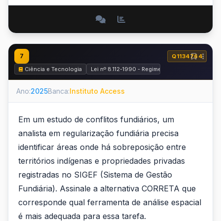
7
Q1134764
Ciência e Tecnologia
Lei nº 8.112-1990 - Regime jurídico dos servido
Ano:
2025
Banca:
Instituto Access
Em um estudo de conflitos fundiários, um
analista em regularização fundiária precisa
identificar áreas onde há sobreposição entre
territórios indígenas e propriedades privadas
registradas no SIGEF (Sistema de Gestão
Fundiária). Assinale a alternativa CORRETA que
corresponde qual ferramenta de análise espacial
é mais adequada para essa tarefa.