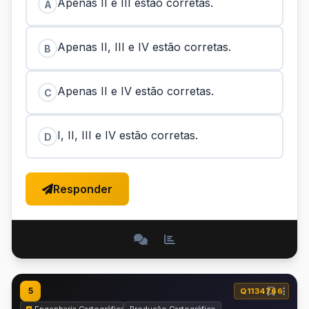
Apenas II e III estão corretas.
A
Apenas II, III e IV estão corretas.
B
Apenas II e IV estão corretas.
C
I, II, III e IV estão corretas.
D
Responder
5
Q1134766