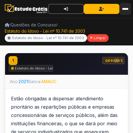
Questões de Concurso
/
/
Estatuto do Idoso - Lei nº 10.741 de 2003
Estatuto do Idoso - Lei nº 10.741 de 2003
Limpar
1
Q893491
Estatuto do Idoso - Lei nº 10.741 de 2003
Ano:
2021
Banca:
AMAUC
Estão obrigadas a dispensar atendimento
prioritário as repartições públicas e empresas
concessionárias de serviços públicos, além das
instituições financeiras, o que se dará por meio
de serviços individualizados que assegurem