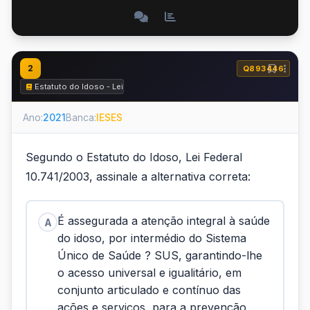
2
Q893446
Estatuto do Idoso - Lei nº 10.741 de 2003
Ano:
2021
Banca:
IESES
Segundo o Estatuto do Idoso, Lei Federal
10.741/2003, assinale a alternativa correta:
É assegurada a atenção integral à saúde
A
do idoso, por intermédio do Sistema
Único de Saúde ? SUS, garantindo-lhe
o acesso universal e igualitário, em
conjunto articulado e contínuo das
ações e serviços, para a prevenção,