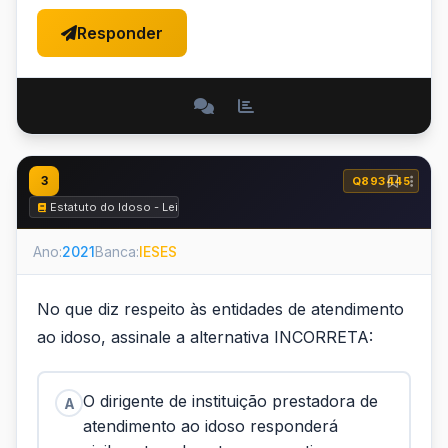
Responder
3
Q893445
Estatuto do Idoso - Lei nº 10.741 de 2003
Ano:
2021
Banca:
IESES
No que diz respeito às entidades de atendimento
ao idoso, assinale a alternativa INCORRETA:
O dirigente de instituição prestadora de
A
atendimento ao idoso responderá