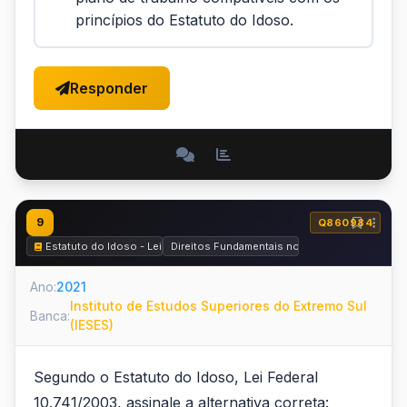
princípios do Estatuto do Idoso.
Responder
9
Q860984
Estatuto do Idoso - Lei nº 10.741 de 2003
Direitos Fundamentais no Estatuto do Idoso
Ano:
2021
Instituto de Estudos Superiores do Extremo Sul
Banca:
(IESES)
Segundo o Estatuto do Idoso, Lei Federal
10.741/2003, assinale a alternativa correta: