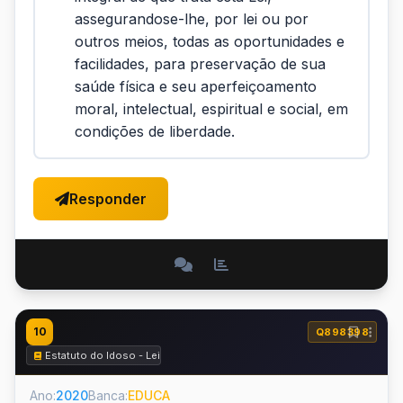
assegurandose-lhe, por lei ou por
outros meios, todas as oportunidades e
facilidades, para preservação de sua
saúde física e seu aperfeiçoamento
moral, intelectual, espiritual e social, em
condições de liberdade.
Responder
10
Q898398
Estatuto do Idoso - Lei nº 10.741 de 2003
Ano:
2020
Banca:
EDUCA