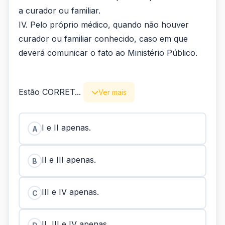
a curador ou familiar.
IV. Pelo próprio médico, quando não houver
curador ou familiar conhecido, caso em que
deverá comunicar o fato ao Ministério Público.
Estão CORRET...
Ver mais
I e II apenas.
A
II e III apenas.
B
III e IV apenas.
C
II, III e IV apenas.