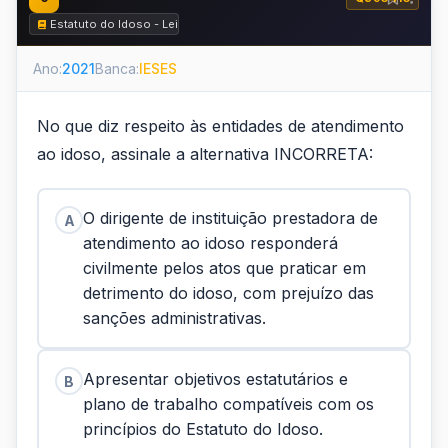
Estatuto do Idoso - Lei nº 10.741 de 2003
Ano:
2021
Banca:
IESES
No que diz respeito às entidades de atendimento
ao idoso, assinale a alternativa INCORRETA:
O dirigente de instituição prestadora de
A
atendimento ao idoso responderá
civilmente pelos atos que praticar em
detrimento do idoso, com prejuízo das
sanções administrativas.
Apresentar objetivos estatutários e
B
plano de trabalho compatíveis com os
princípios do Estatuto do Idoso.