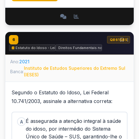
6
Q861085
Estatuto do Idoso - Lei nº 10.741 de 2003
Direitos Fundamentais no Estatuto do Idoso
Ano:
2021
Instituto de Estudos Superiores do Extremo Sul
Banca:
(IESES)
Segundo o Estatuto do Idoso, Lei Federal
10.741/2003, assinale a alternativa correta:
É assegurada a atenção integral à saúde
A
do idoso, por intermédio do Sistema
Único de Saúde – SUS, garantindo-lhe o