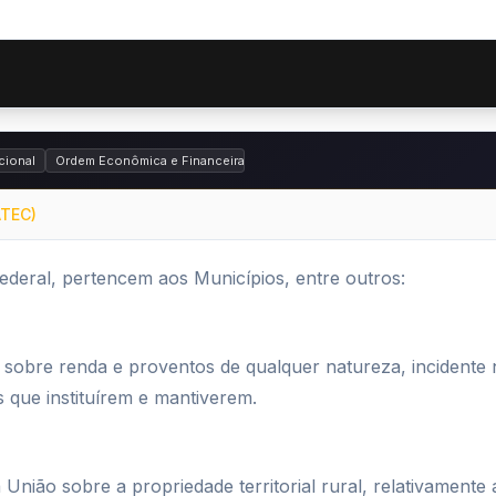
cional
Ordem Econômica e Financeira
ATEC)
ederal, pertencem aos Municípios, entre outros:
 sobre renda e proventos de qualquer natureza, incidente 
s que instituírem e mantiverem.
nião sobre a propriedade territorial rural, relativamente 