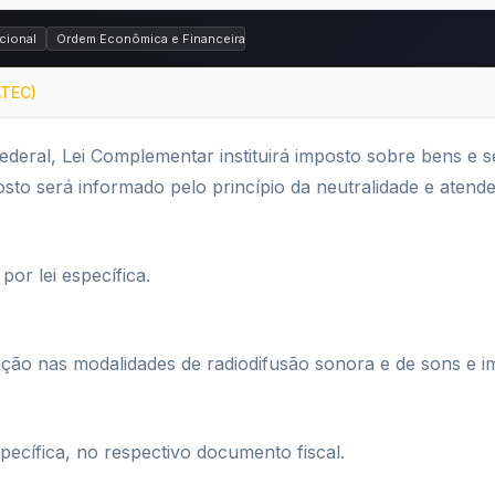
cional
Ordem Econômica e Financeira
ATEC)
ederal, Lei Complementar instituirá imposto sobre bens e 
osto será informado pelo princípio da neutralidade e atende
por lei específica.
ação nas modalidades de radiodifusão sonora e de sons e im
specífica, no respectivo documento fiscal.