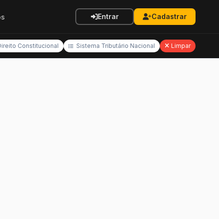
Entrar
Cadastrar
os
ireito Constitucional
Sistema Tributário Nacional
Limpar