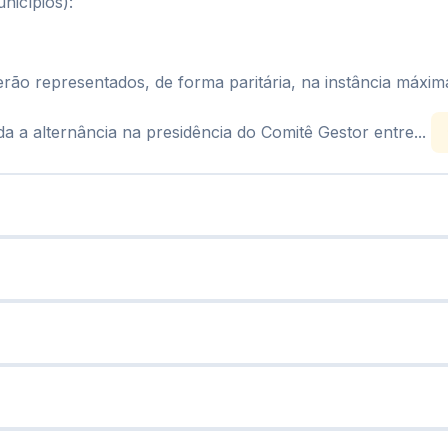
unicípios):
 serão representados, de forma paritária, na instância máx
 a alternância na presidência do Comitê Gestor entre...