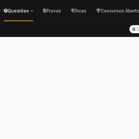
Questões
Provas
Dicas
Concursos Abert
D