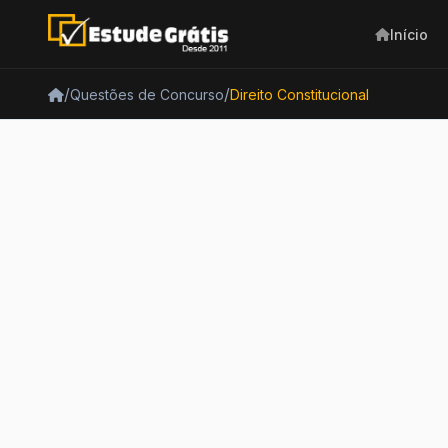
Início
/
/
Questões de Concurso
Direito Constitucional