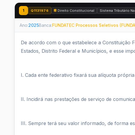
1
Q1131976
Direito Constitucional
Sistema Tributário Na
Ano:
2025
Banca:
FUNDATEC Processos Seletivos (FUND
De acordo com o que estabelece a Constituição F
Estados, Distrito Federal e Municípios, e esse imp
I. Cada ente federativo fixará sua alíquota própria 
II. Incidirá nas prestações de serviço de comunic
III. Sempre terá seu valor informado, de forma e