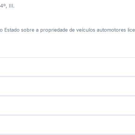
º, III.
 Estado sobre a propriedade de veículos automotores licen