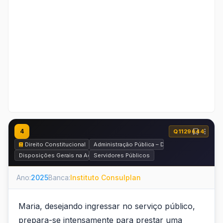
4
Q1129644
Direito Constitucional
Administração Pública – Disposições Gerais e
Disposições Gerais na Administração Pública
Servidores Públicos
Ano:
2025
Banca:
Instituto Consulplan
Maria, desejando ingressar no serviço público,
prepara-se intensamente para prestar uma