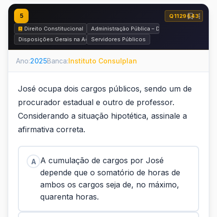
5
Q1129643
Direito Constitucional
Administração Pública – Disposições Gerais e
Disposições Gerais na Administração Pública
Servidores Públicos
Ano:
2025
Banca:
Instituto Consulplan
José ocupa dois cargos públicos, sendo um de
procurador estadual e outro de professor.
Considerando a situação hipotética, assinale a
afirmativa correta.
A cumulação de cargos por José
A
depende que o somatório de horas de
ambos os cargos seja de, no máximo,
quarenta horas.