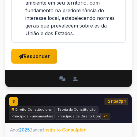
ambiente em seu território, com
fundamento na predominância do
interesse local, estabelecendo normas
gerais que prevalecem sobre as da
União e dos Estados.
Responder
3
Q1129781
Direito Constitucional
Teoria da Constituição
Princípios Fundamentais da República
Princípios de Direito Constitucional Internacio
+ 1
Ano:
2025
Banca:
Instituto Consulplan