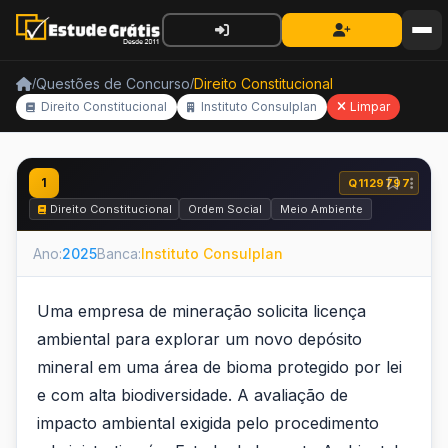
Questões de Concurso
Direito Constitucional
/
/
Direito Constitucional
Instituto Consulplan
Limpar
1
Q1129797
Direito Constitucional
Ordem Social
Meio Ambiente
Ano:
2025
Banca:
Instituto Consulplan
Uma empresa de mineração solicita licença
ambiental para explorar um novo depósito
mineral em uma área de bioma protegido por lei
e com alta biodiversidade. A avaliação de
impacto ambiental exigida pelo procedimento