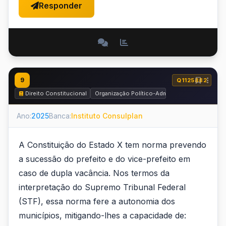
Responder
9
Q1125882
Direito Constitucional
Organização Político-Administrativa do Estado
Ano:
2025
Banca:
Instituto Consulplan
A Constituição do Estado X tem norma prevendo
a sucessão do prefeito e do vice-prefeito em
caso de dupla vacância. Nos termos da
interpretação do Supremo Tribunal Federal
(STF), essa norma fere a autonomia dos
municípios, mitigando-lhes a capacidade de: