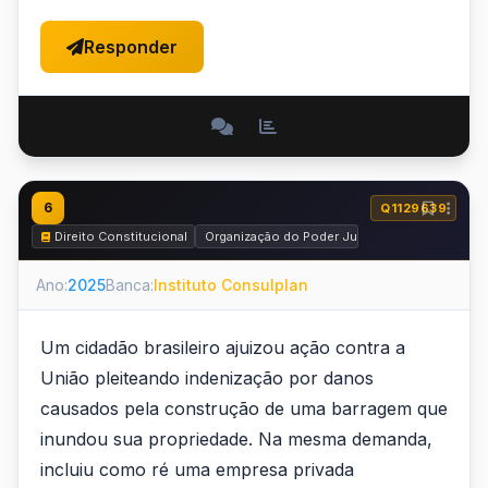
Responder
6
Q1129639
Direito Constitucional
Organização do Poder Judiciário
Ano:
2025
Banca:
Instituto Consulplan
Um cidadão brasileiro ajuizou ação contra a
União pleiteando indenização por danos
causados pela construção de uma barragem que
inundou sua propriedade. Na mesma demanda,
incluiu como ré uma empresa privada