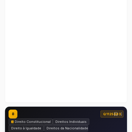
8
Q1125883
Direito Constitucional
Direitos Individuais
Direito à Igualdade
Direitos da Nacionalidade