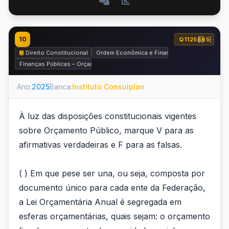
10
Q1125865
Direito Constitucional
Ordem Econômica e Financeira
Finanças Públicas – Orçamento
Ano:
2025
Banca:
Instituto Consulplan
À luz das disposições constitucionais vigentes
sobre Orçamento Público, marque V para as
afirmativas verdadeiras e F para as falsas.
( ) Em que pese ser una, ou seja, composta por
documento único para cada ente da Federação,
a Lei Orçamentária Anual é segregada em
esferas orçamentárias, quais sejam: o orçamento