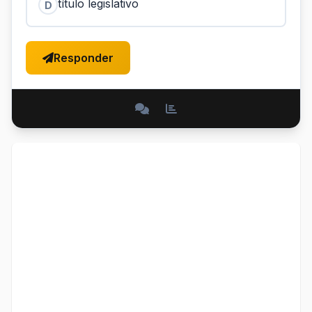
título legislativo
D
Responder