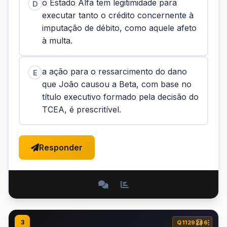
o Estado Alfa tem legitimidade para
D
executar tanto o crédito concernente à
imputação de débito, como aquele afeto
à multa.
a ação para o ressarcimento do dano
E
que João causou a Beta, com base no
título executivo formado pela decisão do
TCEA, é prescritível.
Responder
3
Q1129286