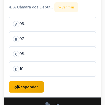
4. A Câmara dos Deput...
Ver mais
05.
A
07.
B
08.
C
10.
D
Responder