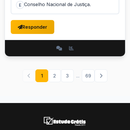
Conselho Nacional de Justiça.
E
Responder
1
2
3
...
69