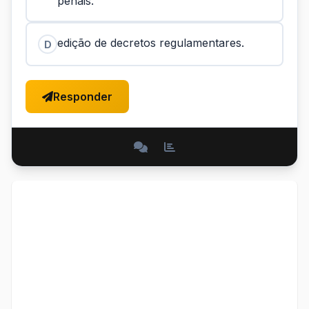
penais.
edição de decretos regulamentares.
D
Responder