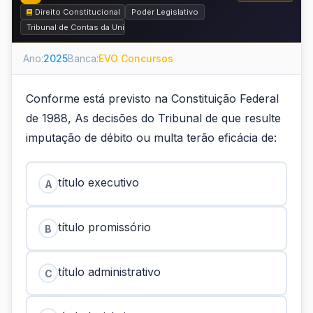
Direito Constitucional
Poder Legislativo
Tribunal de Contas da União (TCU) e Fiscalização Contábil, Financeira e O
Ano:
2025
Banca:
EVO Concursos
Conforme está previsto na Constituição Federal
de 1988, As decisões do Tribunal de que resulte
imputação de débito ou multa terão eficácia de:
título executivo
A
título promissório
B
título administrativo
C