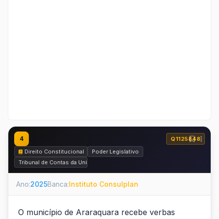
4
Q1125848
Direito Constitucional
Poder Legislativo
Tribunal de Contas da União (TCU) e Fiscalização Contábil, Financeira e O
Ano:
2025
Banca:
Instituto Consulplan
O município de Araraquara recebe verbas