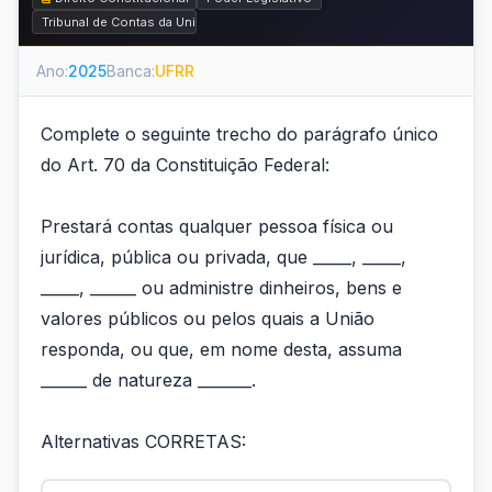
Tribunal de Contas da União (TCU) e Fiscalização Contábil, Financeira e O
Ano:
2025
Banca:
UFRR
Complete o seguinte trecho do parágrafo único
do Art. 70 da Constituição Federal:
Prestará contas qualquer pessoa física ou
jurídica, pública ou privada, que _____, _____,
_____, ______ ou administre dinheiros, bens e
valores públicos ou pelos quais a União
responda, ou que, em nome desta, assuma
______ de natureza _______.
Alternativas CORRETAS: