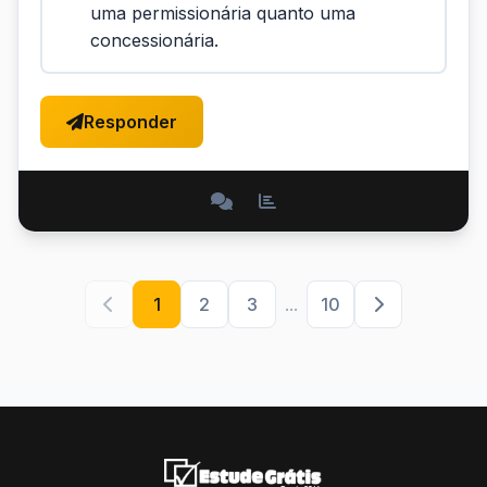
uma permissionária quanto uma
concessionária.
Responder
1
2
3
...
10