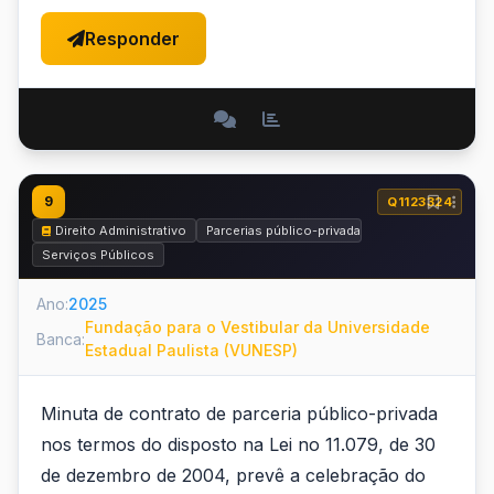
Responder
9
Q1123324
Direito Administrativo
Parcerias público-privadas
Serviços Públicos
Ano:
2025
Fundação para o Vestibular da Universidade
Banca:
Estadual Paulista (VUNESP)
Minuta de contrato de parceria público-privada
nos termos do disposto na Lei no 11.079, de 30
de dezembro de 2004, prevê a celebração do