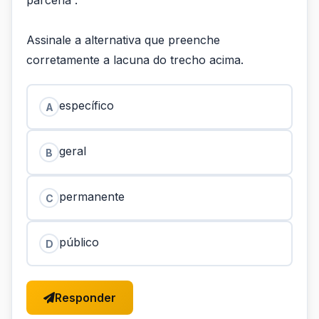
parceria”.
Assinale a alternativa que preenche
corretamente a lacuna do trecho acima.
específico
A
geral
B
permanente
C
público
D
Responder