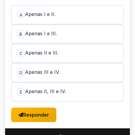
Apenas I e II.
A
Apenas I e III.
B
Apenas II e III.
C
Apenas III e IV.
D
Apenas II, III e IV.
E
Responder