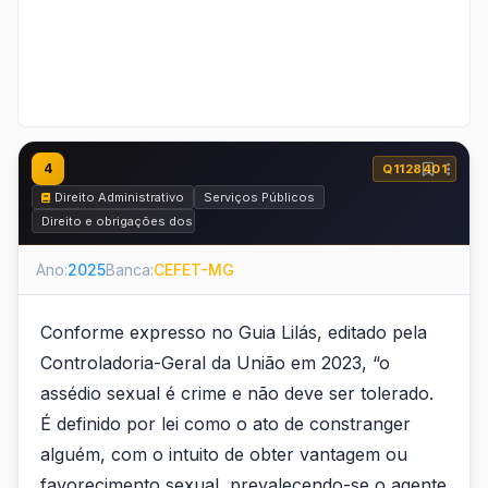
4
Q1128401
Direito Administrativo
Serviços Públicos
Direito e obrigações dos usuários
Ano:
2025
Banca:
CEFET-MG
Conforme expresso no Guia Lilás, editado pela
Controladoria-Geral da União em 2023, “o
assédio sexual é crime e não deve ser tolerado.
É definido por lei como o ato de constranger
alguém, com o intuito de obter vantagem ou
favorecimento sexual, prevalecendo-se o agente