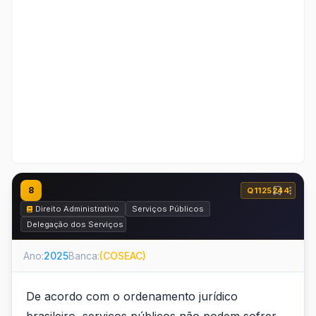
8
Q1125244
Direito Administrativo
Serviços Públicos
Delegação dos Serviços Públicos - Concessão e Permissão
Ano:
2025
Banca:
(COSEAC)
De acordo com o ordenamento jurídico