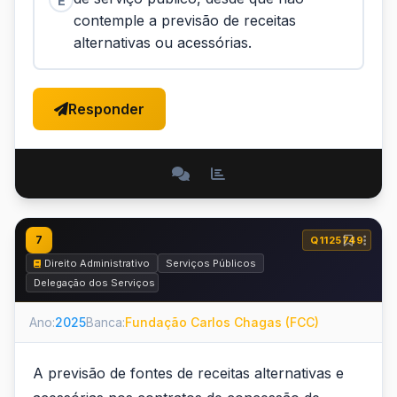
E
contemple a previsão de receitas
alternativas ou acessórias.
Responder
7
Q1125749
Direito Administrativo
Serviços Públicos
Delegação dos Serviços Públicos - Concessão e Permissão
Ano:
2025
Banca:
Fundação Carlos Chagas (FCC)
A previsão de fontes de receitas alternativas e