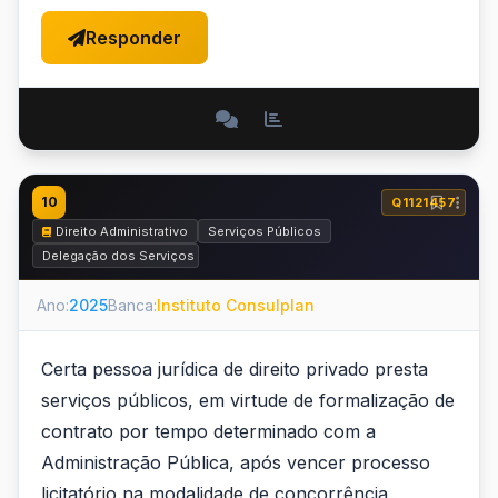
Responder
10
Q1121457
Direito Administrativo
Serviços Públicos
Delegação dos Serviços Públicos - Concessão e Permissão
Ano:
2025
Banca:
Instituto Consulplan
Certa pessoa jurídica de direito privado presta
serviços públicos, em virtude de formalização de
contrato por tempo determinado com a
Administração Pública, após vencer processo
licitatório na modalidade de concorrência,