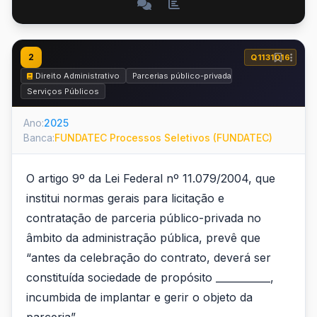
2
Q1131016
Direito Administrativo
Parcerias público-privadas
Serviços Públicos
Ano:
2025
Banca:
FUNDATEC Processos Seletivos (FUNDATEC)
O artigo 9º da Lei Federal nº 11.079/2004, que
institui normas gerais para licitação e
contratação de parceria público-privada no
âmbito da administração pública, prevê que
“antes da celebração do contrato, deverá ser
constituída sociedade de propósito ___________,
incumbida de implantar e gerir o objeto da