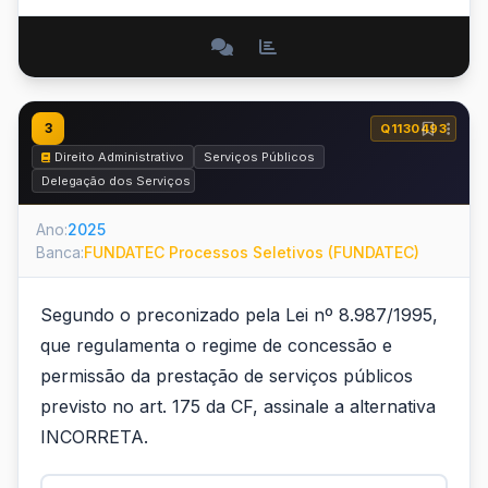
3
Q1130493
Direito Administrativo
Serviços Públicos
Delegação dos Serviços Públicos - Concessão e Permissão
Ano:
2025
Banca:
FUNDATEC Processos Seletivos (FUNDATEC)
Segundo o preconizado pela Lei nº 8.987/1995,
que regulamenta o regime de concessão e
permissão da prestação de serviços públicos
previsto no art. 175 da CF, assinale a alternativa
INCORRETA.