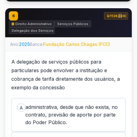
6
Q1126206
Direito Administrativo
Serviços Públicos
Delegação dos Serviços Públicos - Concessão e Permissão
Ano:
2025
Banca:
Fundação Carlos Chagas (FCC)
A delegação de serviços públicos para
particulares pode envolver a instituição e
cobrança de tarifa diretamente dos usuários, a
exemplo da concessão
administrativa, desde que não exista, no
A
contrato, previsão de aporte por parte
do Poder Público.