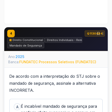
4
Q1130494
Direito Constitucional
Direitos Individuais - Remédios Constituciona
Mandado de Segurança
Ano:
2025
Banca:
FUNDATEC Processos Seletivos (FUNDATEC)
De acordo com a interpretação do STJ sobre o
mandado de segurança, assinale a alternativa
INCORRETA.
É incabível mandado de segurança para
A