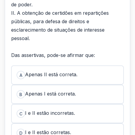
de poder.
II. A obtenção de certidões em repartições
públicas, para defesa de direitos e
esclarecimento de situações de interesse
pessoal.
Das assertivas, pode-se afirmar que:
Apenas II está correta.
A
Apenas I está correta.
B
I e II estão incorretas.
C
I e II estão corretas.
D