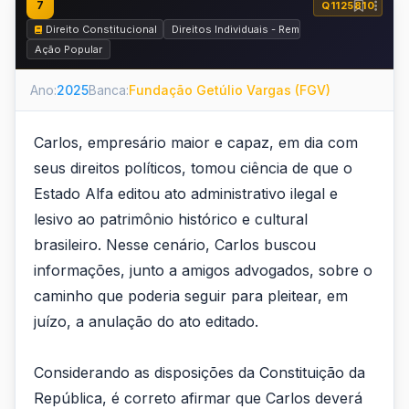
7
Q1125810
Direito Constitucional
Direitos Individuais - Remédios Constituciona
Ação Popular
Ano:
2025
Banca:
Fundação Getúlio Vargas (FGV)
Carlos, empresário maior e capaz, em dia com
seus direitos políticos, tomou ciência de que o
Estado Alfa editou ato administrativo ilegal e
lesivo ao patrimônio histórico e cultural
brasileiro. Nesse cenário, Carlos buscou
informações, junto a amigos advogados, sobre o
caminho que poderia seguir para pleitear, em
juízo, a anulação do ato editado.
Considerando as disposições da Constituição da
República, é correto afirmar que Carlos deverá