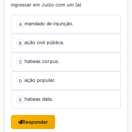
ingressar em Juízo com um (a)
mandado de injunção.
A
ação civil pública.
B
habeas corpus.
C
ação popular.
D
habeas data.
E
Responder