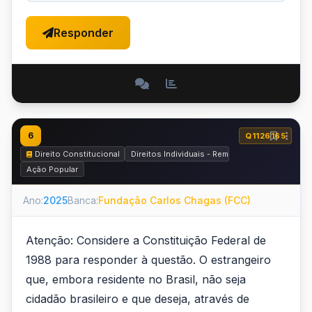
Responder
6
Q1126165
Direito Constitucional
Direitos Individuais - Remédios Constituciona
Ação Popular
Ano:
2025
Banca:
Fundação Carlos Chagas (FCC)
Atenção: Considere a Constituição Federal de
1988 para responder à questão. O estrangeiro
que, embora residente no Brasil, não seja
cidadão brasileiro e que deseja, através de