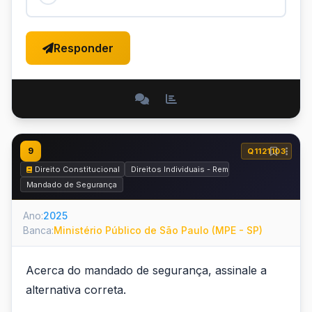
Responder
9
Q1121103
Direito Constitucional
Direitos Individuais - Remédios Constituciona
Mandado de Segurança
Ano:
2025
Banca:
Ministério Público de São Paulo (MPE - SP)
Acerca do mandado de segurança, assinale a
alternativa correta.