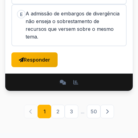
A admissão de embargos de divergência
E
não enseja o sobrestamento de
recursos que versem sobre o mesmo
tema.
Responder
1
2
3
...
50