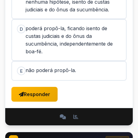
nenhuma hipótese, isento de custas
judiciais e do ônus da sucumbência.
poderá propô-la, ficando isento de
D
custas judiciais e do ônus da
sucumbência, independentemente de
boa-fé.
não poderá propô-la.
E
Responder