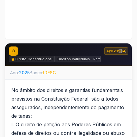
8
Q1123204
Direito Constitucional
Direitos Individuais - Remédios Constituciona
Ano:
2025
Banca:
IDESG
No âmbito dos direitos e garantias fundamentais
previstos na Constituição Federal, são a todos
assegurados, independentemente do pagamento
de taxas:
I. O direito de petição aos Poderes Públicos em
defesa de direitos ou contra ilegalidade ou abuso