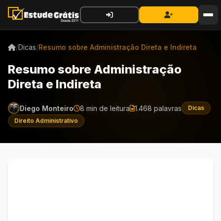
/
Dicas
/
Resumo sobre Administração Direta e Indireta
Resumo sobre Administração
Direta e Indireta
Diego Monteiro
8 min de leitura
1.468 palavras
Dicas
Direito Administrativo