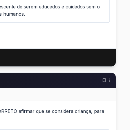
lescente de serem educados e cuidados sem o
tos humanos.
CORRETO afirmar que se considera criança, para