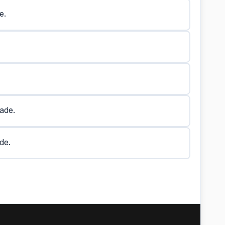
e.
ade.
de.