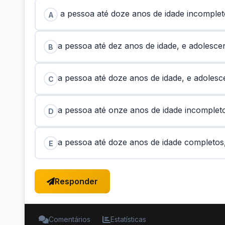
a pessoa até doze anos de idade incompleto
A
a pessoa até dez anos de idade, e adolesce
B
a pessoa até doze anos de idade, e adolesc
C
a pessoa até onze anos de idade incomplet
D
a pessoa até doze anos de idade completos
E
Responder
Comentários
Estatísticas