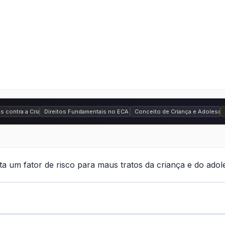
 da Criança e do Adolescente (ECA) - Lei nº 8.069 de 1990
s contra a Criança e o Adolescente
Direitos Fundamentais no ECA
Conceito de Criança e Adolesce
ta um fator de risco para maus tratos da criança e do ado