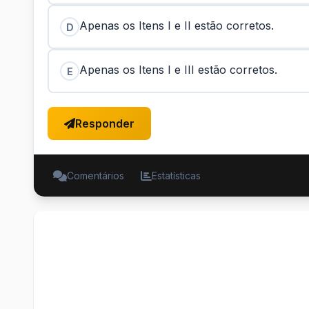
Apenas os Itens I e II estão corretos.
D
Apenas os Itens I e III estão corretos.
E
Responder
Comentários
Estatísticas