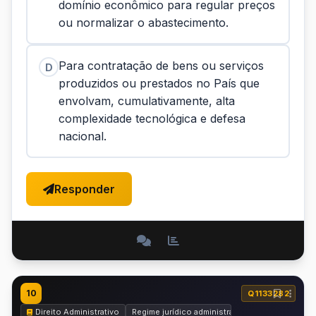
domínio econômico para regular preços
ou normalizar o abastecimento.
Para contratação de bens ou serviços
D
produzidos ou prestados no País que
envolvam, cumulativamente, alta
complexidade tecnológica e defesa
nacional.
Responder
10
Q1133282
Direito Administrativo
Regime jurídico administrativo