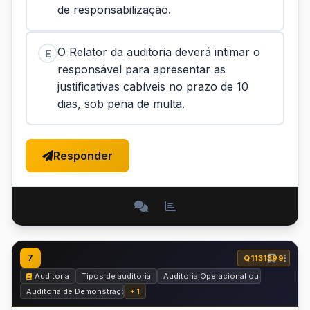
de responsabilização.
O Relator da auditoria deverá intimar o
E
responsável para apresentar as
justificativas cabíveis no prazo de 10
dias, sob pena de multa.
Responder
7
Q1131399
Auditoria
Tipos de auditoria
Auditoria Operacional ou de Gestão
Auditoria de Demonstrações Financeiras
+ 1