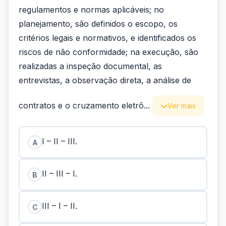
regulamentos e normas aplicáveis; no
planejamento, são definidos o escopo, os
critérios legais e normativos, e identificados os
riscos de não conformidade; na execução, são
realizadas a inspeção documental, as
entrevistas, a observação direta, a análise de
contratos e o cruzamento eletrô...
Ver mais
I – II – III.
A
II – III – I.
B
III – I – II.
C