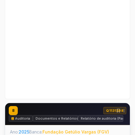
8
Q1131398
Auditoria
Documentos e Relatórios
Relatório de auditoria (Parecer d
Ano:
2025
Banca:
Fundação Getúlio Vargas (FGV)