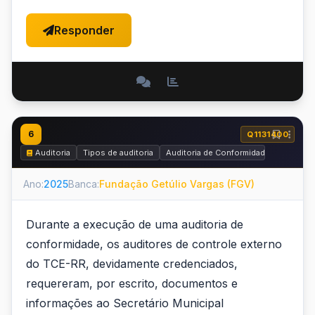
Responder
6
Q1131400
Auditoria
Tipos de auditoria
Auditoria de Conformidade
Ano:
2025
Banca:
Fundação Getúlio Vargas (FGV)
Durante a execução de uma auditoria de
conformidade, os auditores de controle externo
do TCE-RR, devidamente credenciados,
requereram, por escrito, documentos e
informações ao Secretário Municipal