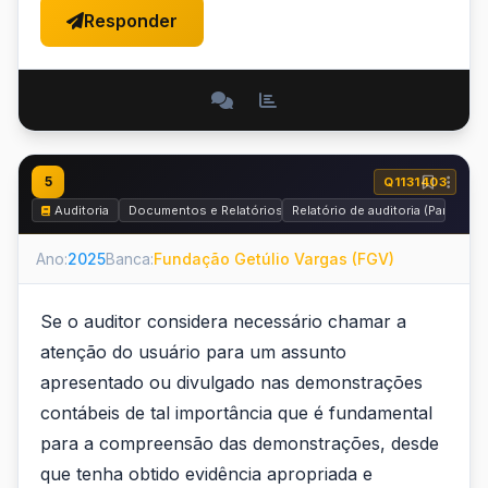
Responder
5
Q1131403
Auditoria
Documentos e Relatórios
Relatório de auditoria (Parecer d
Ano:
2025
Banca:
Fundação Getúlio Vargas (FGV)
Se o auditor considera necessário chamar a
atenção do usuário para um assunto
apresentado ou divulgado nas demonstrações
contábeis de tal importância que é fundamental
para a compreensão das demonstrações, desde
que tenha obtido evidência apropriada e