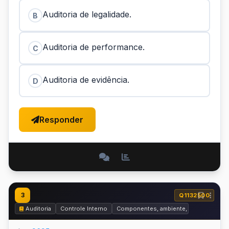
Auditoria de legalidade.
B
Auditoria de performance.
C
Auditoria de evidência.
D
Responder
3
Q1132500
Auditoria
Controle Interno
Componentes, ambiente, propósitos e 