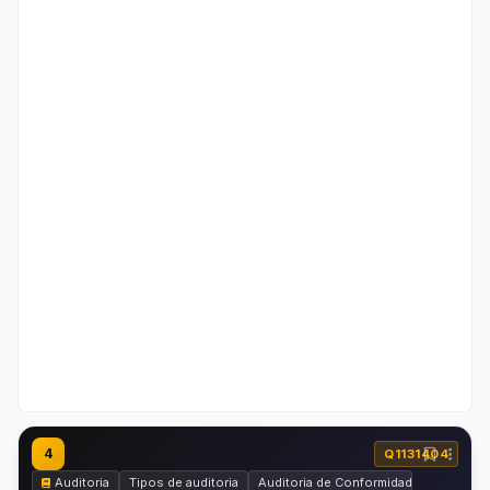
4
Q1131404
Auditoria
Tipos de auditoria
Auditoria de Conformidade