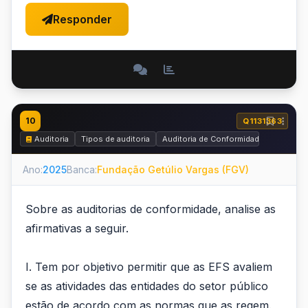
Responder
10
Q1131363
Auditoria
Tipos de auditoria
Auditoria de Conformidade
Ano:
2025
Banca:
Fundação Getúlio Vargas (FGV)
Sobre as auditorias de conformidade, analise as
afirmativas a seguir.
I. Tem por objetivo permitir que as EFS avaliem
se as atividades das entidades do setor público
estão de acordo com as normas que as regem.