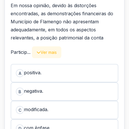
Em nossa opinião, devido às distorções
encontradas, as demonstrações financeiras do
Município de Flamengo não apresentam
adequadamente, em todos os aspectos
relevantes, a posição patrimonial da conta
Particip...
Ver mais
positiva.
A
negativa.
B
modificada.
C
com ênfase.
D