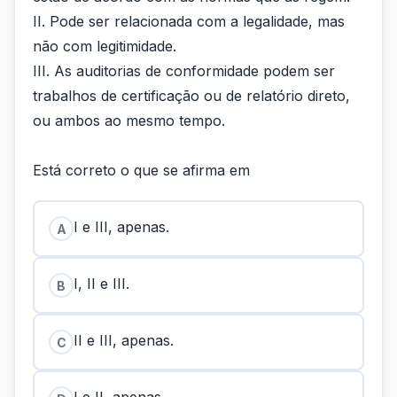
II. Pode ser relacionada com a legalidade, mas
não com legitimidade.
III. As auditorias de conformidade podem ser
trabalhos de certificação ou de relatório direto,
ou ambos ao mesmo tempo.
Está correto o que se afirma em
I e III, apenas.
A
I, II e III.
B
II e III, apenas.
C