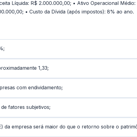
eita Líquida: R$ 2.000.000,00; • Ativo Operacional Médio:
00.000,00; • Custo da Dívida (após impostos): 8% ao ano.
0%;
aproximadamente 1,33;
presas com endividamento;
 de fatores subjetivos;
) da empresa será maior do que o retorno sobre o patrimôn