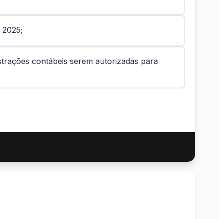
 2025;
strações contábeis serem autorizadas para