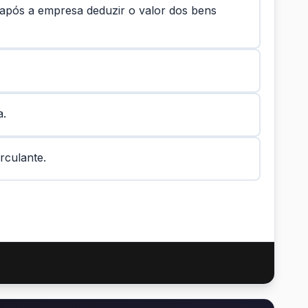
pós a empresa deduzir o valor dos bens
a.
rculante.