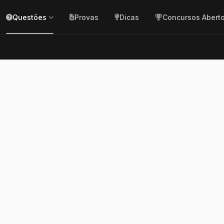
Questões
Provas
Dicas
Concursos Abert