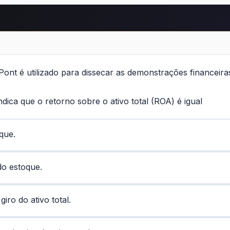
Pont é utilizado para dissecar as demonstrações financeir
dica que o retorno sobre o ativo total (ROA) é igual
que.
do estoque.
iro do ativo total.