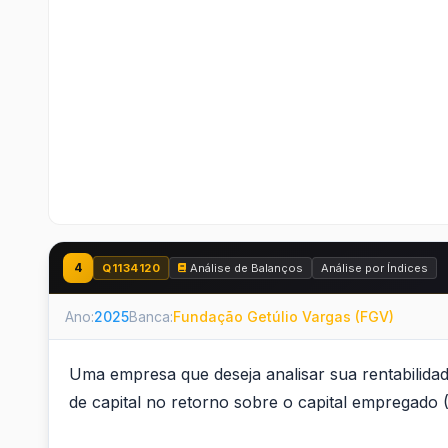
4
Q1134120
Análise de Balanços
Análise por Índices
Ano:
2025
Banca:
Fundação Getúlio Vargas (FGV)
Uma empresa que deseja analisar sua rentabilida
de capital no retorno sobre o capital empregado 