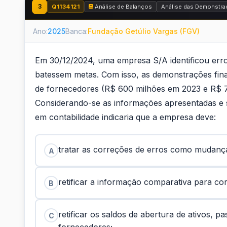
3
Q1134121
Análise de Balanços
Análise das Demonstra
Ano:
2025
Banca:
Fundação Getúlio Vargas (FGV)
Em 30/12/2024, uma empresa S/A identificou err
batessem metas. Com isso, as demonstrações fina
de fornecedores (R$ 600 milhões em 2023 e R$ 
Considerando-se as informações apresentadas e s
em contabilidade indicaria que a empresa deve:
tratar as correções de erros como mudança
A
retificar a informação comparativa para cor
B
retificar os saldos de abertura de ativos, 
C