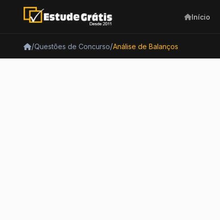
Início
/
/
Questões de Concurso
Análise de Balanços