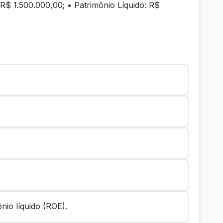
 R$ 1.500.000,00; • Patrimônio Líquido: R$
io líquido (ROE).