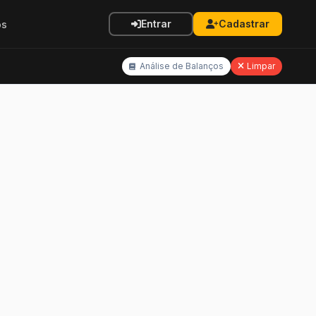
Entrar
Cadastrar
os
Análise de Balanços
Limpar