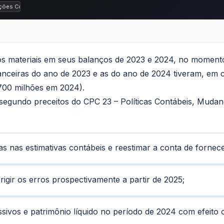
ções Contábeis
os materiais em seus balanços de 2023 e 2024, no momento
nceiras do ano de 2023 e as do ano de 2024 tiveram, em c
700 milhões em 2024).
egundo preceitos do CPC 23 – Políticas Contábeis, Mudança
s nas estimativas contábeis e reestimar a conta de forne
rigir os erros prospectivamente a partir de 2025;
passivos e patrimônio líquido no período de 2024 com efeito