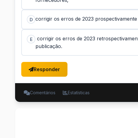
fornecedores;
corrigir os erros de 2023 prospectivament
D
corrigir os erros de 2023 retrospectivame
E
publicação.
Responder
Comentários
Estatísticas