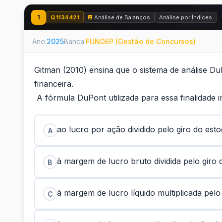
1
Q1134421
Análise de Balanços
Análise por Índices
Ano:
2025
Banca:
FUNDEP (Gestão de Concursos)
Gitman (2010) ensina que o sistema de análise Du
financeira.
A fórmula DuPont utilizada para essa finalidade in
ao lucro por ação dividido pelo giro do esto
A
à margem de lucro bruto dividida pelo giro 
B
à margem de lucro líquido multiplicada pelo g
C