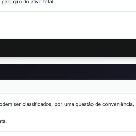
elo giro do ativo total.
dem ser classificados, por uma questão de conveniência, em 
eta.