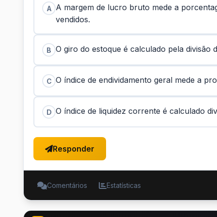
A margem de lucro bruto mede a porcentag
A
vendidos.
O giro do estoque é calculado pela divisão 
B
O índice de endividamento geral mede a pro
C
O índice de liquidez corrente é calculado di
D
Responder
Comentários
Estatísticas