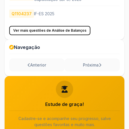
Q1104237
IF-ES 2025
Ver mais questões de Análise de Balanços
Navegação
Anterior
Próxima
Estude de graça!
Cadastre-se e acompanhe seu progresso, salve
questões favoritas e muito mais.