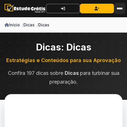
Início
Dicas
Dicas
Dicas: Dicas
Estratégias e Conteúdos para sua Aprovação
Confira 197 dicas sobre
Dicas
para turbinar sua
preparação.