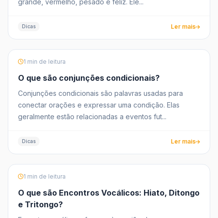
grande, vermelho, pesado e feliz. Ele...
Ler mais
Dicas
1 min de leitura
O que são conjunções condicionais?
Conjunções condicionais são palavras usadas para
conectar orações e expressar uma condição. Elas
geralmente estão relacionadas a eventos fut...
Ler mais
Dicas
1 min de leitura
O que são Encontros Vocálicos: Hiato, Ditongo
e Tritongo?