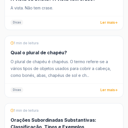
A vista. Não tem crase.
Ler mais
Dicas
1 min de leitura
Qual o plural de chapéu?
O plural de chapéu é chapéus. O termo refere-se a
vários tipos de objetos usados para cobrir a cabeça,
como bonés, abas, chapéus de sol e ch...
Ler mais
Dicas
1 min de leitura
Orações Subordinadas Substantivas:
Classificação, Tipos e Exemplos