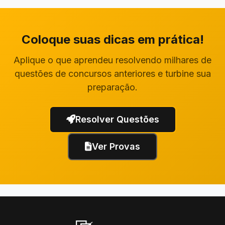
Coloque suas dicas em prática!
Aplique o que aprendeu resolvendo milhares de
questões de concursos anteriores e turbine sua
preparação.
Resolver Questões
Ver Provas