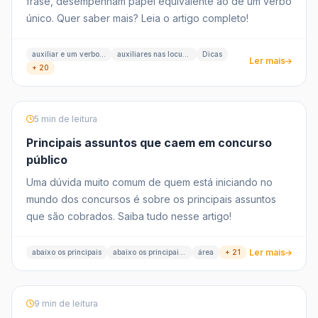
frase, desempenham papel equivalente ao de um verbo
único. Quer saber mais? Leia o artigo completo!
auxiliar e um verbo principal
auxiliares nas locuções verbais
Dicas
Ler mais
+ 20
5 min de leitura
Principais assuntos que caem em concurso
público
Uma dúvida muito comum de quem está iniciando no
mundo dos concursos é sobre os principais assuntos
que são cobrados. Saiba tudo nesse artigo!
Ler mais
abaixo os principais
abaixo os principais assuntos
área
+ 21
9 min de leitura