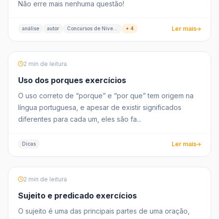
Não erre mais nenhuma questão!
Ler mais
análise
autor
Concursos de Nível Médio
+ 4
2 min de leitura
Uso dos porques exercícios
O uso correto de “porque” e “por que” tem origem na
língua portuguesa, e apesar de existir significados
diferentes para cada um, eles são fa...
Ler mais
Dicas
2 min de leitura
Sujeito e predicado exercícios
O sujeito é uma das principais partes de uma oração,