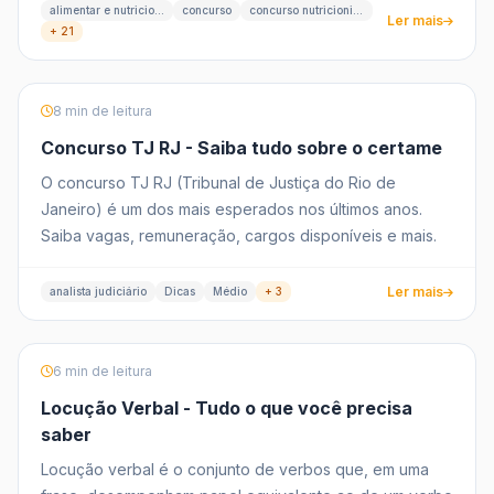
alimentar e nutricional
concurso
concurso nutricionista
Ler mais
+ 21
8 min de leitura
Concurso TJ RJ - Saiba tudo sobre o certame
O concurso TJ RJ (Tribunal de Justiça do Rio de
Janeiro) é um dos mais esperados nos últimos anos.
Saiba vagas, remuneração, cargos disponíveis e mais.
Ler mais
analista judiciário
Dicas
Médio
+ 3
6 min de leitura
Locução Verbal - Tudo o que você precisa
saber
Locução verbal é o conjunto de verbos que, em uma