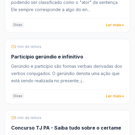
podendo ser classificado como o "ator" da sentença.
Ele sempre corresponde a algo do en...
Ler mais
Dicas
2 min de leitura
Particípio gerúndio e infinitivo
Gerúndio e participio são formas verbais derivadas dos
verbos conjugados. O gerúndio denota uma ação que
está sendo realizada no presente; j...
Ler mais
Dicas
5 min de leitura
Concurso TJ PA - Saiba tudo sobre o certame