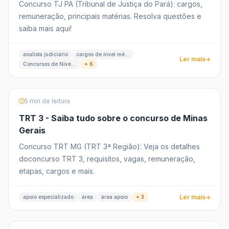
Concurso TJ PA (Tribunal de Justiça do Pará): cargos,
remuneração, principais matérias. Resolva questões e
saiba mais aqui!
analista judiciário
cargos de nível médio
Ler mais
Concursos de Nível Médio
+ 6
5 min de leitura
TRT 3 - Saiba tudo sobre o concurso de Minas
Gerais
Concurso TRT MG (TRT 3ª Região): Veja os detalhes
doconcurso TRT 3, requisitos, vagas, remuneração,
etapas, cargos e mais.
Ler mais
apoio especializado
área
área apoio
+ 3