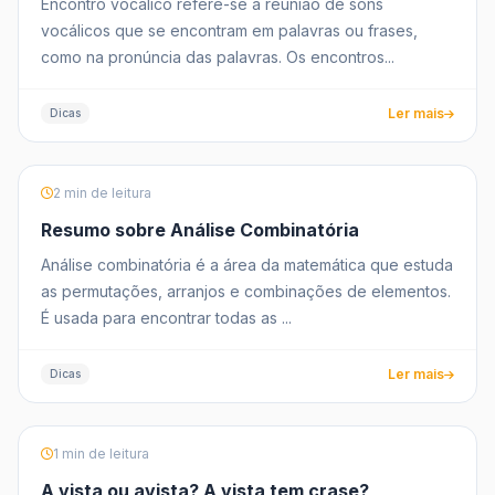
Encontro vocálico refere-se à reunião de sons
vocálicos que se encontram em palavras ou frases,
como na pronúncia das palavras. Os encontros...
Ler mais
Dicas
2 min de leitura
Resumo sobre Análise Combinatória
Análise combinatória é a área da matemática que estuda
as permutações, arranjos e combinações de elementos.
É usada para encontrar todas as ...
Ler mais
Dicas
1 min de leitura
A vista ou avista? A vista tem crase?