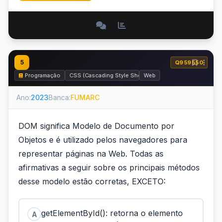
5
Q959550
Programação
CSS (Cascading Style Sheets)
Web
Ano:
2023
Banca:
FUMARC
DOM significa Modelo de Documento por
Objetos e é utilizado pelos navegadores para
representar páginas na Web. Todas as
afirmativas a seguir sobre os principais métodos
desse modelo estão corretas, EXCETO:
getElementById(): retorna o elemento
A