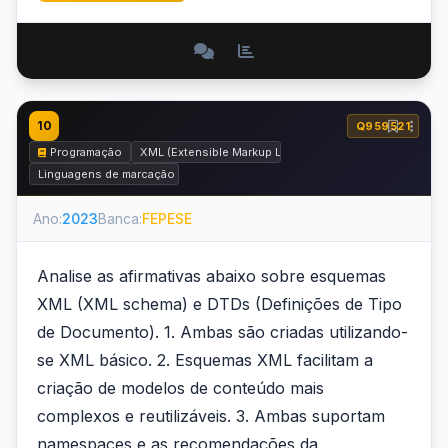
10
Q959521
Programação
XML (Extensible Markup Language)
Linguagens de marcação
Ano:
2023
Banca:
FEPESE
Analise as afirmativas abaixo sobre esquemas
XML (XML schema) e DTDs (Definições de Tipo
de Documento). 1. Ambas são criadas utilizando-
se XML básico. 2. Esquemas XML facilitam a
criação de modelos de conteúdo mais
complexos e reutilizáveis. 3. Ambas suportam
namespaces e as recomendações da