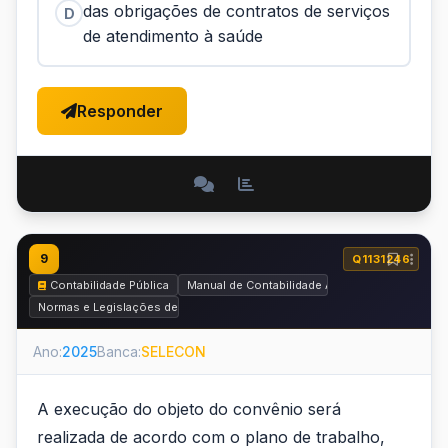
das obrigações de contratos de serviços
D
de atendimento à saúde
Responder
9
Q1131246
Contabilidade Pública
Manual de Contabilidade Aplicada ao Setor Pú
Normas e Legislações de Contabilidade Pública
Ano:
2025
Banca:
SELECON
A execução do objeto do convênio será
realizada de acordo com o plano de trabalho,