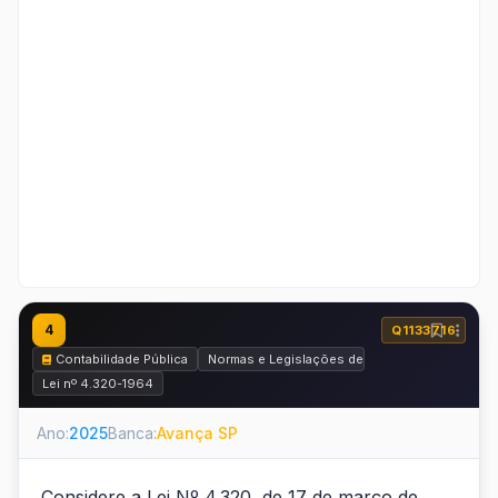
4
Q1133716
Contabilidade Pública
Normas e Legislações de Contabilidade Públic
Lei nº 4.320-1964
Ano:
2025
Banca:
Avança SP
Considere a Lei Nº 4.320, de 17 de março de