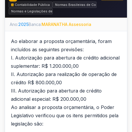
Contabilidade Pública
Normas Brasileiras de Contabilidade Aplicadas 
Normas e Legislações de Contabilidade Pública
Ano:
2025
Banca:
MARANATHA Assessoria
Ao elaborar a proposta orçamentária, foram
incluídos as seguintes previsões:
I. Autorização para abertura de crédito adicional
suplementar: R$ 1.200.000,00
II. Autorização para realização de operação de
crédito R$ 800.000,00
III. Autorização para abertura de crédito
adicional especial: R$ 200.000,00
Ao analisar a proposta orçamentária, o Poder
Legislativo verificou que os itens permitidos pela
legislação são: