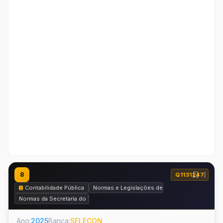
8
Q1131247
Contabilidade Pública
Normas e Legislações de Contabilidade Públic
Normas da Secretaria do Tesouro Nacional - STN
Ano:
2025
Banca:
SELECON