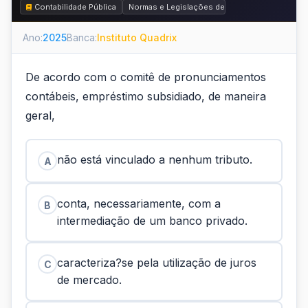
Contabilidade Pública
Normas e Legislações de Contabilidade Públic
Ano:
2025
Banca:
Instituto Quadrix
De acordo com o comitê de pronunciamentos
contábeis, empréstimo subsidiado, de maneira
geral,
não está vinculado a nenhum tributo.
A
conta, necessariamente, com a
B
intermediação de um banco privado.
caracteriza?se pela utilização de juros
C
de mercado.