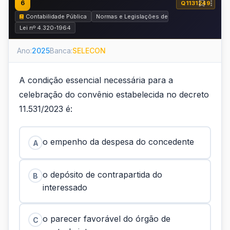
6
Q1131249
Contabilidade Pública
Normas e Legislações de Contabilidade Públic
Lei nº 4.320-1964
Ano:
2025
Banca:
SELECON
A condição essencial necessária para a
celebração do convênio estabelecida no decreto
11.531/2023 é:
o empenho da despesa do concedente
A
o depósito de contrapartida do
B
interessado
o parecer favorável do órgão de
C