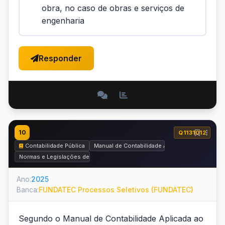
obra, no caso de obras e serviços de
engenharia
Responder
10
Q1131012
Contabilidade Pública
Manual de Contabilidade Aplicada ao Setor Pú
Normas e Legislações de Contabilidade Pública
Ano:
2025
Banca:
FUNDATEC Processos Seletivos (FUNDATEC)
Segundo o Manual de Contabilidade Aplicada ao