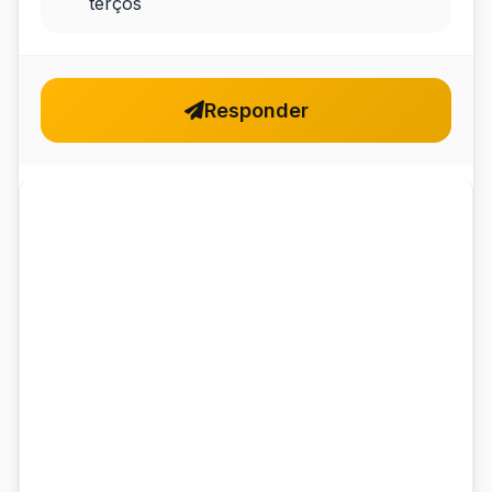
terços
Responder