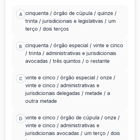
cinquenta / órgão de cúpula / quinze /
A
trinta / jurisdicionais e legislativas / um
terço / dois terços
cinquenta / órgão especial / vinte e cinco
B
/ trinta / administrativas e jurisdicionais
avocadas / três quintos / o restante
vinte e cinco / órgão especial / onze /
C
vinte e cinco / administrativas e
jurisdicionais delegadas / metade / a
outra metade
vinte e cinco / órgão de cúpula / onze /
D
vinte e cinco / administrativas e
jurisdicionais avocadas / um terço / dois