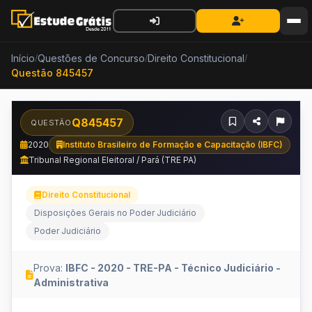
Início
Questões de Concurso
Direito Constitucional
/
/
/
Questão 845457
Q845457
QUESTÃO
2020
Instituto Brasileiro de Formação e Capacitação (IBFC)
Tribunal Regional Eleitoral / Pará (TRE PA)
Direito Constitucional
Disposições Gerais no Poder Judiciário
Poder Judiciário
Prova:
IBFC - 2020 - TRE-PA - Técnico Judiciário -
Administrativa