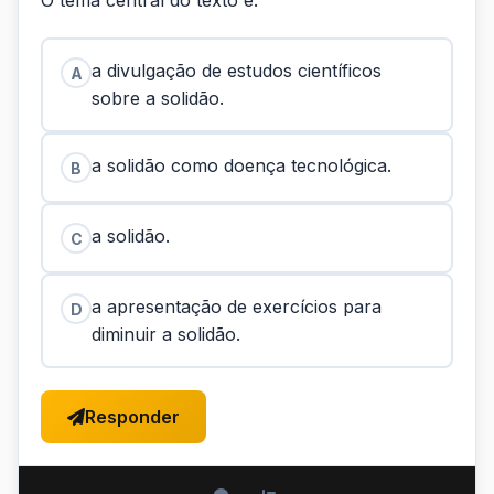
O tema central do texto é:
a divulgação de estudos científicos
A
sobre a solidão.
a solidão como doença tecnológica.
B
a solidão.
C
a apresentação de exercícios para
D
diminuir a solidão.
Responder