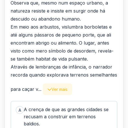
Observa que, mesmo num espaço urbano, a
natureza resiste e insiste em surgir onde há
descuido ou abandono humano.
Em meio aos arbustos, vislumbra borboletas e
até alguns pássaros de pequeno porte, que ali
encontram abrigo ou alimento. O lugar, antes
visto como mero símbolo de desordem, revela-
se também habitat de vida pulsante.
Através de lembranças de infância, o narrador
recorda quando explorava terrenos semelhantes
para caçar v...
Ver mais
A crença de que as grandes cidades se
A
recusam a construir em terrenos
baldios.