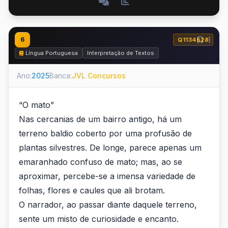
6
Q1134628
Língua Portuguesa
Interpretação de Textos
Ano:
2025
Banca:
JVL Concursos
“O mato”
Nas cercanias de um bairro antigo, há um
terreno baldio coberto por uma profusão de
plantas silvestres. De longe, parece apenas um
emaranhado confuso de mato; mas, ao se
aproximar, percebe-se a imensa variedade de
folhas, flores e caules que ali brotam.
O narrador, ao passar diante daquele terreno,
sente um misto de curiosidade e encanto.