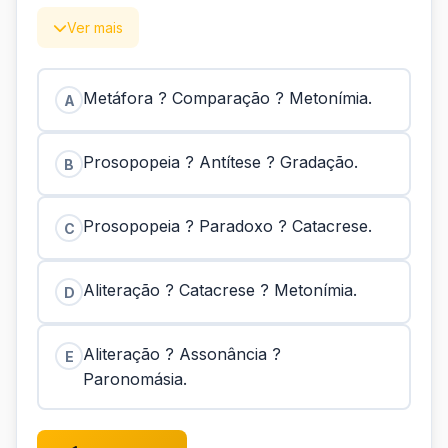
Ver mais
Metáfora ? Comparação ? Metonímia.
A
Prosopopeia ? Antítese ? Gradação.
B
Prosopopeia ? Paradoxo ? Catacrese.
C
Aliteração ? Catacrese ? Metonímia.
D
Aliteração ? Assonância ?
E
Paronomásia.