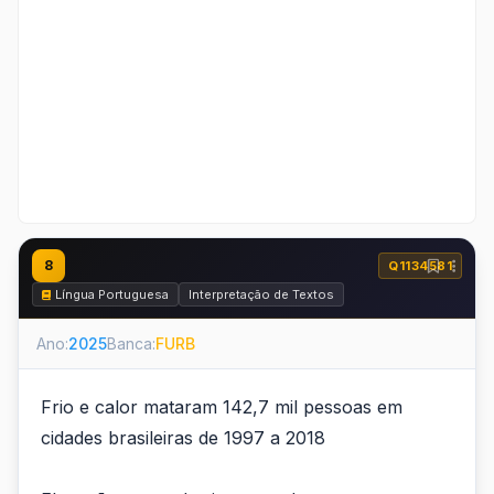
8
Q1134581
Língua Portuguesa
Interpretação de Textos
Ano:
2025
Banca:
FURB
Frio e calor mataram 142,7 mil pessoas em
cidades brasileiras de 1997 a 2018