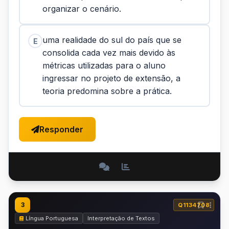
organizar o cenário.
uma realidade do sul do país que se
E
consolida cada vez mais devido às
métricas utilizadas para o aluno
ingressar no projeto de extensão, a
teoria predomina sobre a prática.
Responder
3
Q1134708
Língua Portuguesa
Interpretação de Textos