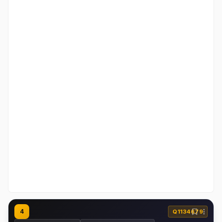
4
Q1134679