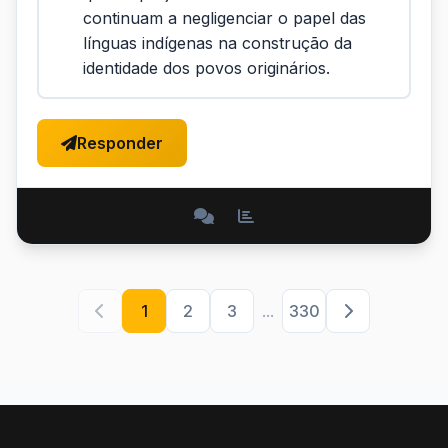
continuam a negligenciar o papel das
línguas indígenas na construção da
identidade dos povos originários.
Responder
1
2
3
...
330