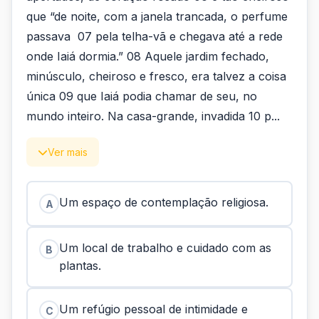
que “de noite, com a janela trancada, o perfume
passava 07 pela telha-vã e chegava até a rede
onde Iaiá dormia.” 08 Aquele jardim fechado,
minúsculo, cheiroso e fresco, era talvez a coisa
única 09 que Iaiá podia chamar de seu, no
mundo inteiro. Na casa-grande, invadida 10 p...
Ver mais
Um espaço de contemplação religiosa.
A
Um local de trabalho e cuidado com as
B
plantas.
Um refúgio pessoal de intimidade e
C