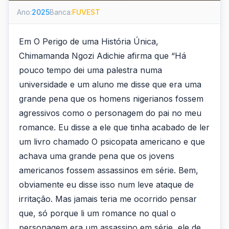
Ano:
2025
Banca:
FUVEST
Em O Perigo de uma História Única,
Chimamanda Ngozi Adichie afirma que “Há
pouco tempo dei uma palestra numa
universidade e um aluno me disse que era uma
grande pena que os homens nigerianos fossem
agressivos como o personagem do pai no meu
romance. Eu disse a ele que tinha acabado de ler
um livro chamado O psicopata americano e que
achava uma grande pena que os jovens
americanos fossem assassinos em série. Bem,
obviamente eu disse isso num leve ataque de
irritação. Mas jamais teria me ocorrido pensar
que, só porque li um romance no qual o
personagem era um assassino em série, ele de