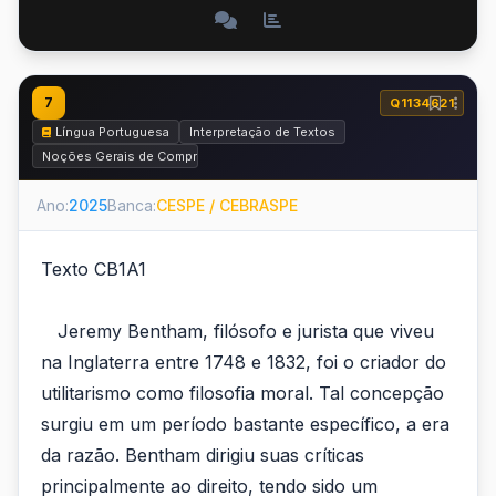
7
Q1134621
Língua Portuguesa
Interpretação de Textos
Noções Gerais de Compreensão e Interpretação de Texto
Ano:
2025
Banca:
CESPE / CEBRASPE
Texto CB1A1
Jeremy Bentham, filósofo e jurista que viveu
na Inglaterra entre 1748 e 1832, foi o criador do
utilitarismo como filosofia moral. Tal concepção
surgiu em um período bastante específico, a era
da razão. Bentham dirigiu suas críticas
principalmente ao direito, tendo sido um