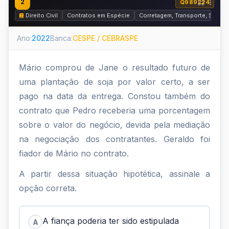
2
Q989224
Direito Civil
Contratos em Espécie
Corretagem, Transporte, Seguro
Ano:
2022
Banca:
CESPE / CEBRASPE
Mário comprou de Jane o resultado futuro de
uma plantação de soja por valor certo, a ser
pago na data da entrega. Constou também do
contrato que Pedro receberia uma porcentagem
sobre o valor do negócio, devida pela mediação
na negociação dos contratantes. Geraldo foi
fiador de Mário no contrato.
A partir dessa situação hipotética, assinale a
opção correta.
A fiança poderia ter sido estipulada
A