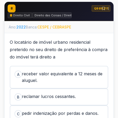
8
Q989211
Direito Civil
Direito das Coisas / Direitos Reais
Ano:
2022
Banca:
CESPE / CEBRASPE
O locatário de imóvel urbano residencial
preterido no seu direito de preferência à compra
do imóvel terá direito a
receber valor equivalente a 12 meses de
A
aluguel.
reclamar lucros cessantes.
B
pedir indenização por perdas e danos.
C