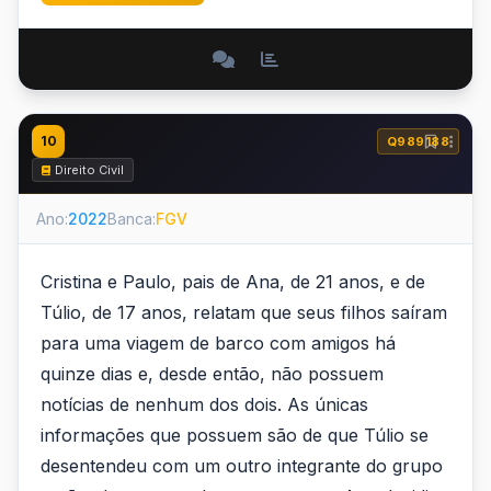
10
Q989188
Direito Civil
Ano:
2022
Banca:
FGV
Cristina e Paulo, pais de Ana, de 21 anos, e de
Túlio, de 17 anos, relatam que seus filhos saíram
para uma viagem de barco com amigos há
quinze dias e, desde então, não possuem
notícias de nenhum dos dois. As únicas
informações que possuem são de que Túlio se
desentendeu com um outro integrante do grupo