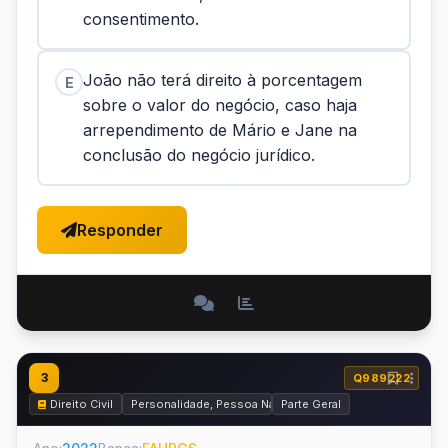
consentimento.
João não terá direito à porcentagem
E
sobre o valor do negócio, caso haja
arrependimento de Mário e Jane na
conclusão do negócio jurídico.
Responder
3
Q989222
Direito Civil
Personalidade, Pessoa Natural e Capacidade
Parte Geral