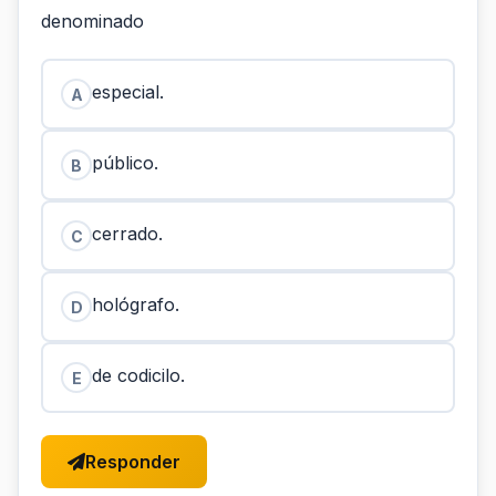
denominado
especial.
A
público.
B
cerrado.
C
hológrafo.
D
de codicilo.
E
Responder