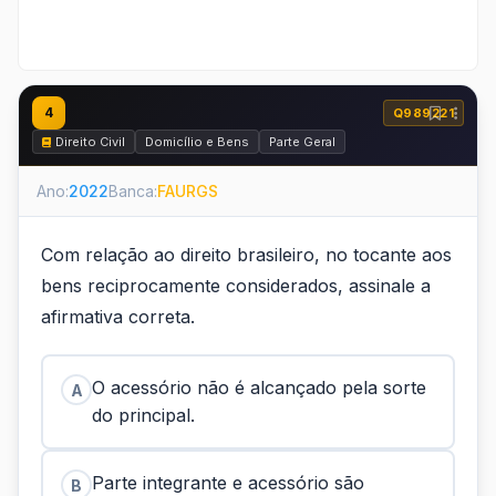
4
Q989221
Direito Civil
Domicílio e Bens
Parte Geral
Ano:
2022
Banca:
FAURGS
Com relação ao direito brasileiro, no tocante aos
bens reciprocamente considerados, assinale a
afirmativa correta.
O acessório não é alcançado pela sorte
A
do principal.
Parte integrante e acessório são
B