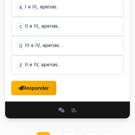
I e III, apenas.
B
II e III, apenas.
C
III e IV, apenas.
D
II e IV, apenas.
E
Responder