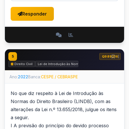
Responder
5
Q989216
Direito Civil
Lei de Introdução às Normas do Direito Brasileiro (LINDB)
Ano:
2022
Banca:
CESPE / CEBRASPE
No que diz respeito à Lei de Introdução às
Normas do Direito Brasileiro (LINDB), com as
alterações da Lei n.º 13.655/2018, julgue os itens
a seguir.
I A previsão do princípio do devido processo