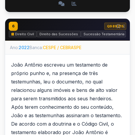
6
Q989215
Direito Civil
Direito das Sucessões
Sucessão Testamentária - Tes
Ano:
2022
Banca:
CESPE / CEBRASPE
João Antônio escreveu um testamento de
próprio punho e, na presença de três
testemunhas, leu o documento, no qual
relacionou alguns imóveis e bens de alto valor
para serem transmitidos aos seus herdeiros.
Após terem conhecimento do seu conteúdo,
João e as testemunhas assinaram o testamento.
De acordo com a doutrina e o Código Civil, o
testamento elaborado por João Antônio é