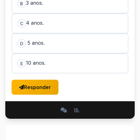
3 anos.
B
4 anos.
C
5 anos.
D
10 anos.
E
Responder