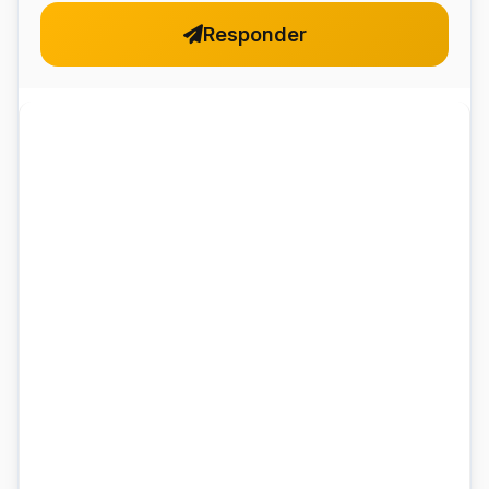
pr
Responder