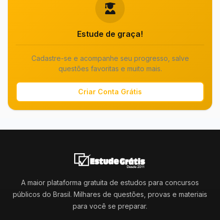
Estude de graça!
Cadastre-se e acompanhe seu progresso, salve
questões favoritas e muito mais.
Criar Conta Grátis
A maior plataforma gratuita de estudos para concursos
públicos do Brasil. Milhares de questões, provas e materiais
para você se preparar.