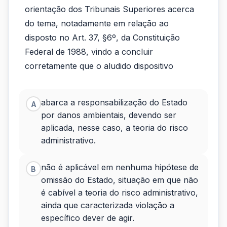
orientação dos Tribunais Superiores acerca
de
do tema, notadamente em relação ao
aprofundar
disposto no Art. 37, §6º, da Constituição
os
Federal de 1988, vindo a concluir
corretamente que o aludido dispositivo
seus...
abarca a responsabilização do Estado
A
por danos ambientais, devendo ser
aplicada, nesse caso, a teoria do risco
administrativo.
não é aplicável em nenhuma hipótese de
B
omissão do Estado, situação em que não
é cabível a teoria do risco administrativo,
ainda que caracterizada violação a
específico dever de agir.