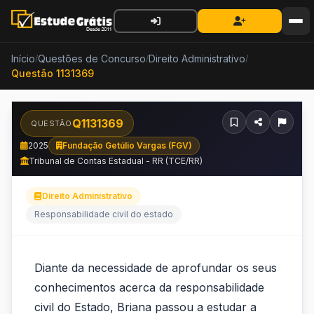
Início
Questões de Concurso
Direito Administrativo
/
/
/
Questão 1131369
Q1131369
QUESTÃO
2025
Fundação Getúlio Vargas (FGV)
Tribunal de Contas Estadual - RR (TCE/RR)
Direito Administrativo
Responsabilidade civil do estado
Diante
Diante da necessidade de aprofundar os seus
da
conhecimentos acerca da responsabilidade
necessidade
civil do Estado, Briana passou a estudar a