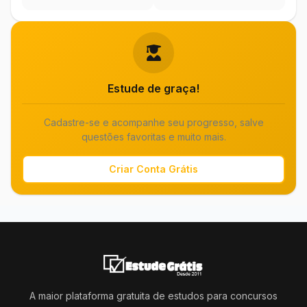
Estude de graça!
Cadastre-se e acompanhe seu progresso, salve
questões favoritas e muito mais.
Criar Conta Grátis
A maior plataforma gratuita de estudos para concursos