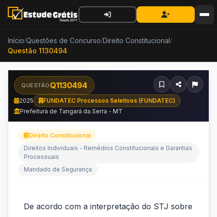
Início
Questões de Concurso
Direito Constitucional
/
/
/
Questão 1130494
Q1130494
QUESTÃO
2025
FUNDATEC Processos Seletivos (FUNDATEC)
Prefeitura de Tangará da Serra - MT
Direito Constitucional
Direitos Individuais - Remédios Constitucionais e Garantias
Processuais
Mandado de Segurança
De
De acordo com a interpretação do STJ sobre