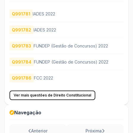
Q991781
IADES 2022
Q991782
IADES 2022
Q991783
FUNDEP (Gestão de Concursos) 2022
Q991784
FUNDEP (Gestão de Concursos) 2022
Q991786
FCC 2022
Ver mais questões de Direito Constitucional
Navegação
Anterior
Próxima