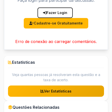
Faça login para participar da discussão.
Fazer Login
Cadastre-se Gratuitamente
Erro de conexão ao carregar comentários.
Estatísticas
Veja quantas pessoas já resolveram esta questão e a
taxa de acerto.
Ver Estatísticas
Questões Relacionadas