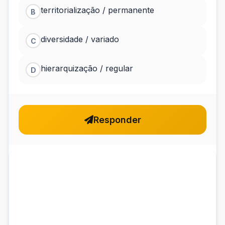
territorialização / permanente
B
diversidade / variado
C
hierarquização / regular
D
Responder