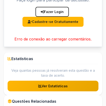
Faça login para participar da discussão.
Fazer Login
Cadastre-se Gratuitamente
Erro de conexão ao carregar comentários.
Estatísticas
Veja quantas pessoas já resolveram esta questão e a
taxa de acerto.
Ver Estatísticas
Questões Relacionadas