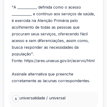
aos
"A ___________, definida como o acesso
princípios
____________ e contínuo aos serviços de saúde,
é exercida na Atenção Primária pelo
do
acolhimento de todas as pessoas que
Sistema
procuram seus serviços, oferecendo fácil
Único
acesso e sem diferenciações, assim como,
busca responder as necessidades da
de...
população".
Fonte: https://ares.unasus.gov.br/acervo/html
Assinale alternativa que preenche
corretamente as lacunas correspondentes.
universalidade / universal
A