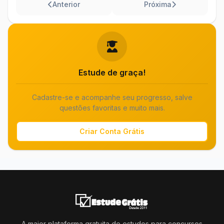
Anterior
Próxima
Estude de graça!
Cadastre-se e acompanhe seu progresso, salve
questões favoritas e muito mais.
Criar Conta Grátis
A maior plataforma gratuita de estudos para concursos