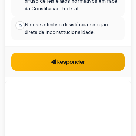
difuso de leis e atos normativos em face
da Constituição Federal.
Não se admite a desistência na ação
D
direta de inconstitucionalidade.
Responder