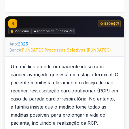
4
Q1130907
Medicina
Aspectos de Ética na Pesquisa, Ética Médica e Perícia Médi
Ano:
2025
Banca:
FUNDATEC Processos Seletivos (FUNDATEC)
Um médico atende um paciente idoso com
câncer avançado que está em estágio terminal. O
paciente manifesta claramente o desejo de não
receber ressuscitação cardiopulmonar (RCP) em
caso de parada cardiorrespiratória. No entanto,
a família insiste que o médico tome todas as
medidas possíveis para prolongar a vida do
paciente, incluindo a realização de RCP.