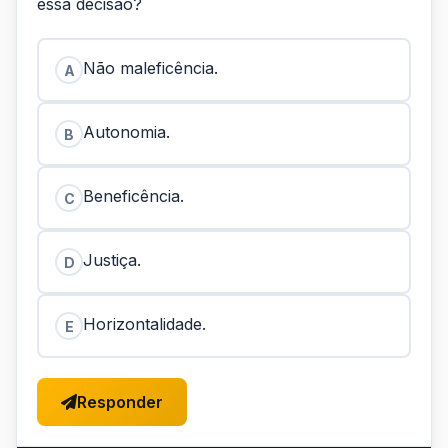
essa decisão?
Não maleficência.
A
Autonomia.
B
Beneficência.
C
Justiça.
D
Horizontalidade.
E
Responder