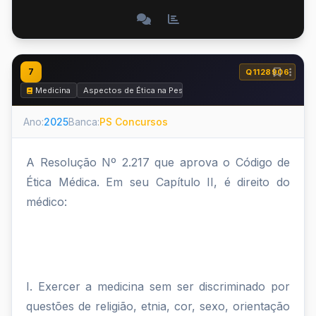
7
Q1128906
Medicina
Aspectos de Ética na Pesquisa, Ética Médica e Perícia Médi
Ano:
2025
Banca:
PS Concursos
A Resolução Nº 2.217 que aprova o Código de
Ética Médica. Em seu Capítulo II, é direito do
médico:
I. Exercer a medicina sem ser discriminado por
questões de religião, etnia, cor, sexo, orientação