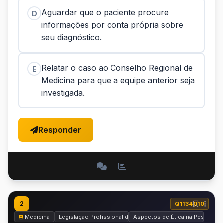
Aguardar que o paciente procure
D
informações por conta própria sobre
seu diagnóstico.
Relatar o caso ao Conselho Regional de
E
Medicina para que a equipe anterior seja
investigada.
Responder
2
Q1134010
Medicina
Legislação Profissional do Médico
Aspectos de Ética na Pesquisa, 