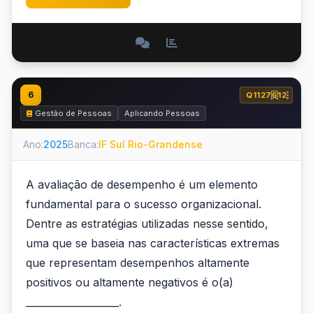
6
Q1127612
Gestão de Pessoas
Aplicando Pessoas
Ano:
2025
Banca:
IF Sul Rio-Grandense
A avaliação de desempenho é um elemento
fundamental para o sucesso organizacional.
Dentre as estratégias utilizadas nesse sentido,
uma que se baseia nas características extremas
que representam desempenhos altamente
positivos ou altamente negativos é o(a)
___________________.