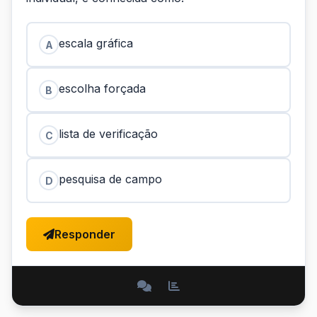
escala gráfica
A
escolha forçada
B
lista de verificação
C
pesquisa de campo
D
Responder