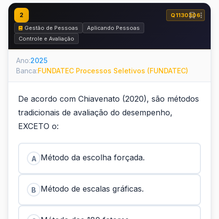
2
Q1130306
Gestão de Pessoas
Aplicando Pessoas
Controle e Avaliação
Ano:
2025
Banca:
FUNDATEC Processos Seletivos (FUNDATEC)
De acordo com Chiavenato (2020), são métodos
tradicionais de avaliação do desempenho,
EXCETO o:
Método da escolha forçada.
A
Método de escalas gráficas.
B