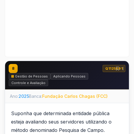
8
Q1125691
Gestão de Pessoas
Aplicando Pessoas
Controle e Avaliação
Ano:
2025
Banca:
Fundação Carlos Chagas (FCC)
Suponha que determinada entidade pública
esteja avaliando seus servidores utilizando o
método denominado Pesquisa de Campo.