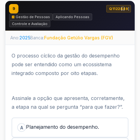
9
Q1122849
Gestão de Pessoas
Aplicando Pessoas
Controle e Avaliação
Ano:
2025
Banca:
Fundação Getúlio Vargas (FGV)
O processo cíclico da gestão do desempenho
pode ser entendido como um ecossistema
integrado composto por oito etapas.
Assinale a opção que apresenta, corretamente,
a etapa na qual se pergunta “para que fazer?”.
Planejamento do desempenho.
A