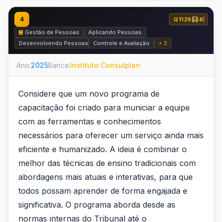
4
Q1129558
Gestão de Pessoas
Aplicando Pessoas
Desenvolvendo Pessoas
Controle e Avaliação
+ 3
Ano:
2025
Banca:
Instituto Consulplan
Considere que um novo programa de
capacitação foi criado para municiar a equipe
com as ferramentas e conhecimentos
necessários para oferecer um serviço ainda mais
eficiente e humanizado. A ideia é combinar o
melhor das técnicas de ensino tradicionais com
abordagens mais atuais e interativas, para que
todos possam aprender de forma engajada e
significativa. O programa aborda desde as
normas internas do Tribunal até o