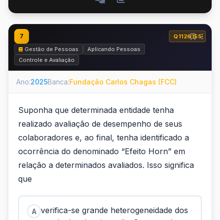
7
Q1126155
Gestão de Pessoas
Aplicando Pessoas
Controle e Avaliação
Ano:
2025
Banca:
Fundação Carlos Chagas (FCC)
Suponha que determinada entidade tenha
realizado avaliação de desempenho de seus
colaboradores e, ao final, tenha identificado a
ocorrência do denominado “Efeito Horn” em
relação a determinados avaliados. Isso significa
que
verifica-se grande heterogeneidade dos
A