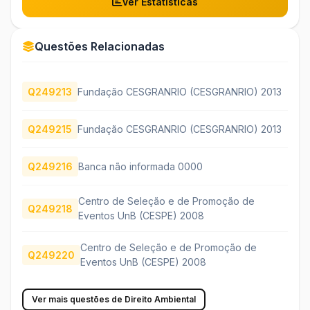
Ver Estatísticas
Questões Relacionadas
Q249213
Fundação CESGRANRIO (CESGRANRIO) 2013
Q249215
Fundação CESGRANRIO (CESGRANRIO) 2013
Q249216
Banca não informada 0000
Centro de Seleção e de Promoção de
Q249218
Eventos UnB (CESPE) 2008
Centro de Seleção e de Promoção de
Q249220
Eventos UnB (CESPE) 2008
Ver mais questões de Direito Ambiental