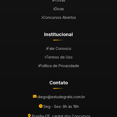
Provas
Dicas
Concursos Abertos
Institucional
Fale Conosco
Termos de Uso
Política de Privacidade
Contato
diego@estudegratis.com.br
Seg - Sex: 9h às 18h
Brasília-DF, capital dos Concursos