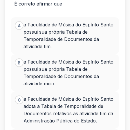
É
É correto afirmar que
correto
afirmar
a Faculdade de Música do Espírito Santo
A
que
possui sua própria Tabela de
Temporalidade de Documentos da
atividade fim.
a Faculdade de Música do Espírito Santo
B
possui sua própria Tabela de
Temporalidade de Documentos da
atividade meio.
a Faculdade de Música do Espírito Santo
C
adota a Tabela de Temporalidade de
Documentos relativos às atividade fim da
Administração Pública do Estado.