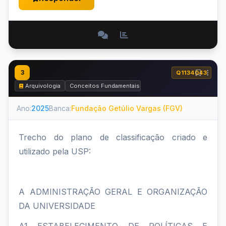
3
Q1134043
Arquivologia
Conceitos Fundamentais
Ano:
2025
Banca:
Fundação Getúlio Vargas (FGV)
Trecho do plano de classificação criado e
utilizado pela USP:
A ADMINISTRAÇÃO GERAL E ORGANIZAÇÃO
DA UNIVERSIDADE