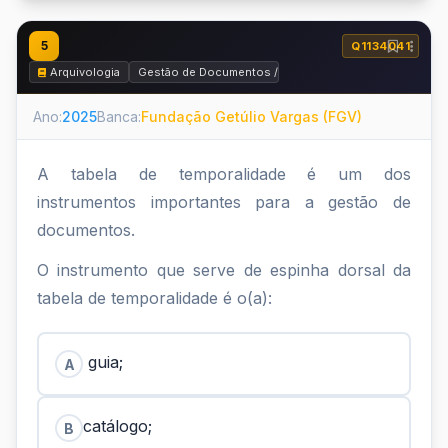
5
Q1134041
Arquivologia
Gestão de Documentos / Arquivos Corrente e Intermedi
Ano:
2025
Banca:
Fundação Getúlio Vargas (FGV)
A tabela de temporalidade é um dos
instrumentos importantes para a gestão de
documentos.
O instrumento que serve de espinha dorsal da
tabela de temporalidade é o(a):
guia;
A
catálogo;
B