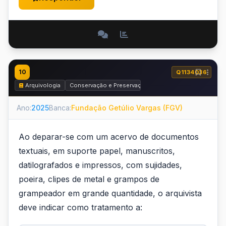
10
Q1134036
Arquivologia
Conservação e Preservação
Ano:
2025
Banca:
Fundação Getúlio Vargas (FGV)
Ao deparar-se com um acervo de documentos
textuais, em suporte papel, manuscritos,
datilografados e impressos, com sujidades,
poeira, clipes de metal e grampos de
grampeador em grande quantidade, o arquivista
deve indicar como tratamento a: