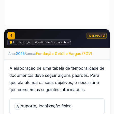
4
Q1134042
Arquivologia
Gestão de Documentos / Arquivos Corrente e Intermedi
Ano:
2025
Banca:
Fundação Getúlio Vargas (FGV)
A elaboração de uma tabela de temporalidade de
documentos deve seguir alguns padrões. Para
que ela atenda os seus objetivos, é necessário
que constem as seguintes informações:
suporte, localização física;
A