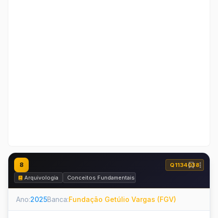
8
Q1134038
Arquivologia
Conceitos Fundamentais
Ano:
2025
Banca:
Fundação Getúlio Vargas (FGV)