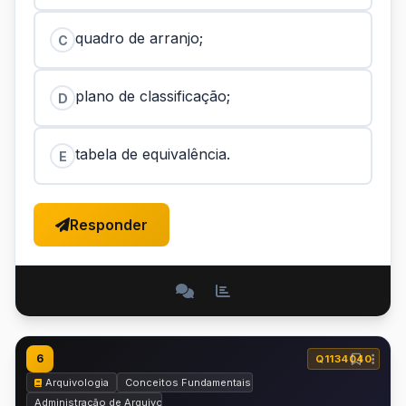
quadro de arranjo;
C
plano de classificação;
D
tabela de equivalência.
E
Responder
6
Q1134040
Arquivologia
Conceitos Fundamentais
Administração de Arquivos