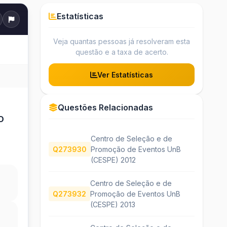
Estatísticas
Veja quantas pessoas já resolveram esta
questão e a taxa de acerto.
Ver Estatísticas
Questões Relacionadas
O
Centro de Seleção e de
Q273930
Promoção de Eventos UnB
(CESPE) 2012
Centro de Seleção e de
Q273932
Promoção de Eventos UnB
(CESPE) 2013