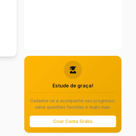
Estude de graça!
Cadastre-se e acompanhe seu progresso,
salve questões favoritas e muito mais.
Criar Conta Grátis