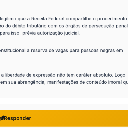
legítimo que a Receita Federal compartilhe o procedimento
ção do débito tributário com os órgãos de persecução penal
ara isso, prévia autorização judicial.
nstitucional a reserva de vagas para pessoas negras em
a liberdade de expressão não tem caráter absoluto. Logo,
r, em sua abrangência, manifestações de conteúdo imoral q
Responder