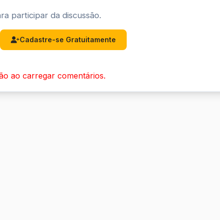
ra participar da discussão.
Cadastre-se Gratuitamente
ão ao carregar comentários.