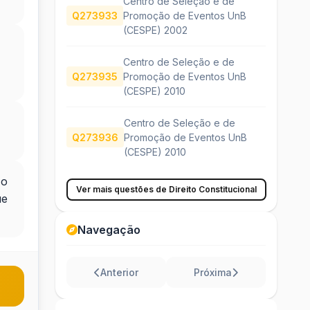
Centro de Seleção e de
Q273933
Promoção de Eventos UnB
(CESPE) 2002
Centro de Seleção e de
Q273935
Promoção de Eventos UnB
(CESPE) 2010
Centro de Seleção e de
Q273936
Promoção de Eventos UnB
(CESPE) 2010
 o
Ver mais questões de Direito Constitucional
ue
Navegação
Anterior
Próxima