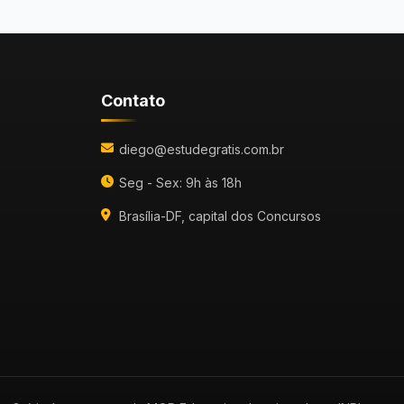
Contato
diego@estudegratis.com.br
Seg - Sex: 9h às 18h
Brasília-DF, capital dos Concursos