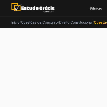
Início
/
/
/
Início
Questões de Concurso
Direito Constitucional
Questã