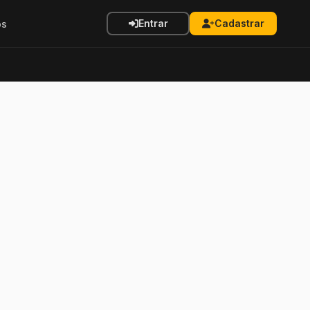
Entrar
Cadastrar
os