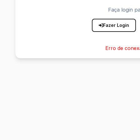
Faça login pa
Fazer Login
Erro de conex