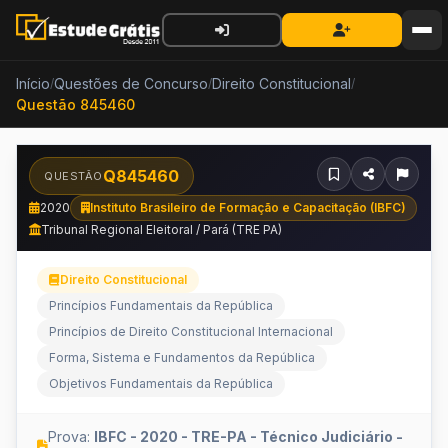
Início
Questões de Concurso
Direito Constitucional
/
/
/
Questão 845460
Q845460
QUESTÃO
2020
Instituto Brasileiro de Formação e Capacitação (IBFC)
Tribunal Regional Eleitoral / Pará (TRE PA)
Direito Constitucional
Princípios Fundamentais da República
Princípios de Direito Constitucional Internacional
Forma, Sistema e Fundamentos da República
Objetivos Fundamentais da República
Prova:
IBFC - 2020 - TRE-PA - Técnico Judiciário -