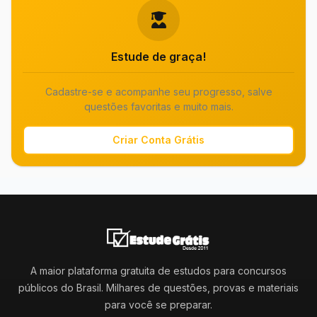
Estude de graça!
Cadastre-se e acompanhe seu progresso, salve
questões favoritas e muito mais.
Criar Conta Grátis
A maior plataforma gratuita de estudos para concursos
públicos do Brasil. Milhares de questões, provas e materiais
para você se preparar.