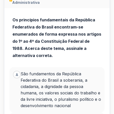
Administrativa
Os
Os princípios fundamentais da República
princípios
Federativa do Brasil encontram-se
fundamentais
enumerados de forma expressa nos artigos
do 1º ao 4º da Constituição Federal de
da
1988. Acerca deste tema, assinale a
República
alternativa correta.
Federativa
do
São fundamentos da República
A
Federativa do Brasil a soberania, a
Bra...
cidadania, a dignidade da pessoa
humana, os valores sociais do trabalho e
da livre iniciativa, o pluralismo político e o
desenvolvimento nacional