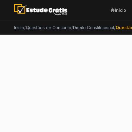
Início
/
/
/
Início
Questões de Concurso
Direito Constitucional
Questã