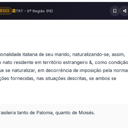
TRT - 6ª Região (PE)
(FCC)
ionalidade italiana de seu marido, naturalizando-se, assim,
iro nato residente em território estrangeiro &, como condiçã
que se naturalizar, em decorrência de imposição pela norma
ões fornecidas, nas situações descritas, se ambos se
asileira tanto de Paloma, quanto de Moisés.