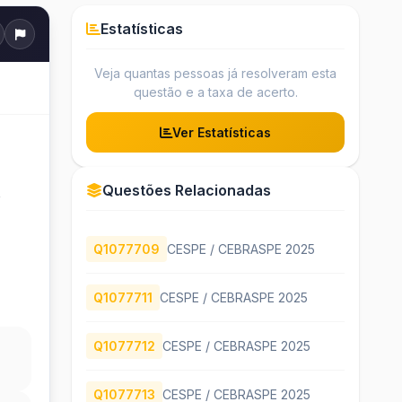
Estatísticas
Veja quantas pessoas já resolveram esta
questão e a taxa de acerto.
Ver Estatísticas
Questões Relacionadas
o
Q1077709
CESPE / CEBRASPE 2025
Q1077711
CESPE / CEBRASPE 2025
Q1077712
CESPE / CEBRASPE 2025
Q1077713
CESPE / CEBRASPE 2025