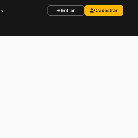
Entrar
Cadastrar
os