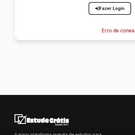
Fazer Login
Erro de conex
A maior plataforma gratuita de estudos para