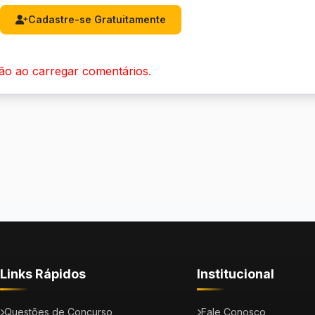
Cadastre-se Gratuitamente
ão ao carregar comentários.
Links Rápidos
Institucional
Questões de Concurso
Fale Conosco