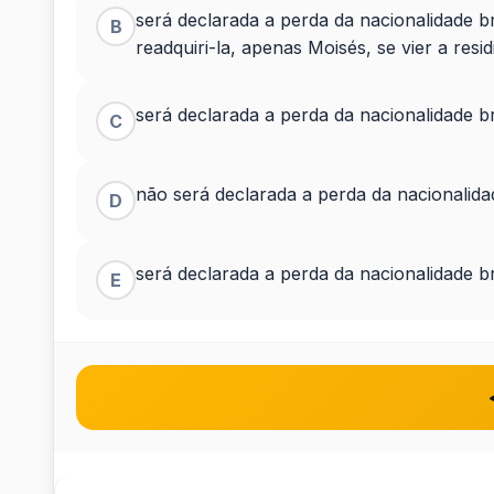
será declarada a perda da nacionalidade b
B
a...
readquiri-la, apenas Moisés, se vier a resi
será declarada a perda da nacionalidade b
C
não será declarada a perda da nacionalida
D
será declarada a perda da nacionalidade br
E