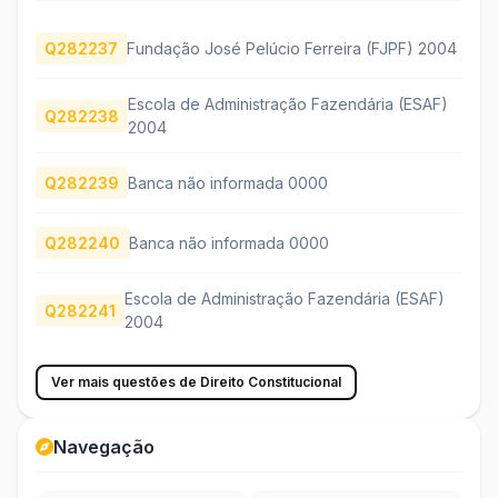
Q282237
Fundação José Pelúcio Ferreira (FJPF) 2004
Escola de Administração Fazendária (ESAF)
Q282238
2004
Q282239
Banca não informada 0000
Q282240
Banca não informada 0000
Escola de Administração Fazendária (ESAF)
Q282241
2004
Ver mais questões de Direito Constitucional
Navegação