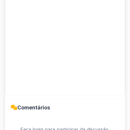
Comentários
Faça login para participar da discussão.