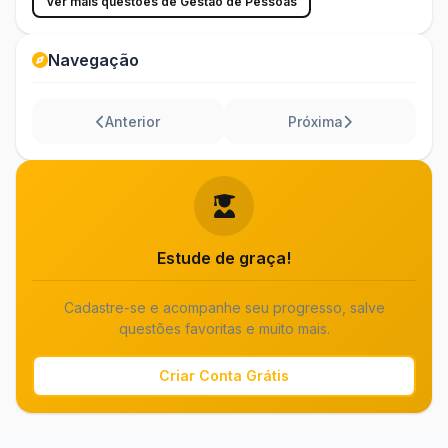
Ver mais questões de Gestão de Pessoas
Navegação
Anterior
Próxima
Estude de graça!
Cadastre-se e acompanhe seu progresso, salve
questões favoritas e muito mais.
Criar Conta Grátis