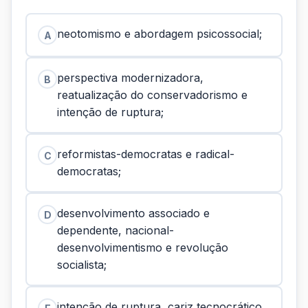
neotomismo e abordagem psicossocial;
A
perspectiva modernizadora,
B
reatualização do conservadorismo e
intenção de ruptura;
reformistas-democratas e radical-
C
democratas;
desenvolvimento associado e
D
dependente, nacional-
desenvolvimentismo e revolução
socialista;
intenção de ruptura, cariz tecnocrático