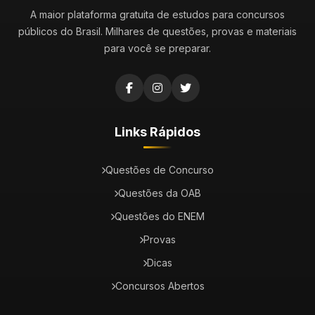
A maior plataforma gratuita de estudos para concursos
públicos do Brasil. Milhares de questões, provas e materiais
para você se preparar.
Links Rápidos
Questões de Concurso
Questões da OAB
Questões do ENEM
Provas
Dicas
Concursos Abertos