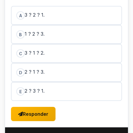
3 ? 2 ? 1.
A
1 ? 2 ? 3.
B
3 ? 1 ? 2.
C
2 ? 1 ? 3.
D
2 ? 3 ? 1.
E
Responder