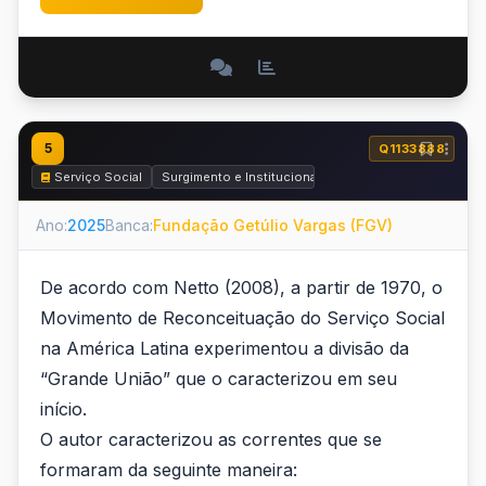
5
Q1133888
Serviço Social
Surgimento e Institucionalização do Serviço Social
Ano:
2025
Banca:
Fundação Getúlio Vargas (FGV)
De acordo com Netto (2008), a partir de 1970, o
Movimento de Reconceituação do Serviço Social
na América Latina experimentou a divisão da
“Grande União” que o caracterizou em seu
início.
O autor caracterizou as correntes que se
formaram da seguinte maneira: