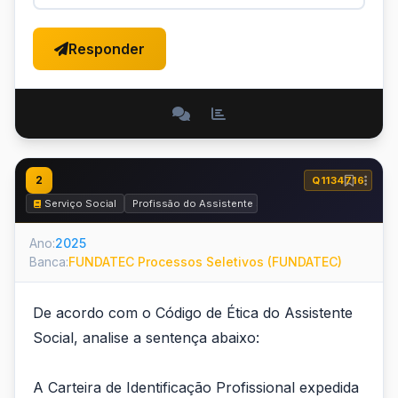
Responder
2
Q1134716
Serviço Social
Profissão do Assistente Social e o Código de Ética d
Ano:
2025
Banca:
FUNDATEC Processos Seletivos (FUNDATEC)
De acordo com o Código de Ética do Assistente
Social, analise a sentença abaixo:
A Carteira de Identificação Profissional expedida