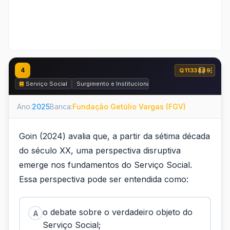
4
Q1133889
Serviço Social
Surgimento e Institucionalização do Serviço Social
Ano:
2025
Banca:
Fundação Getúlio Vargas (FGV)
Goin (2024) avalia que, a partir da sétima década
do século XX, uma perspectiva disruptiva
emerge nos fundamentos do Serviço Social.
Essa perspectiva pode ser entendida como:
o debate sobre o verdadeiro objeto do
A
Serviço Social;