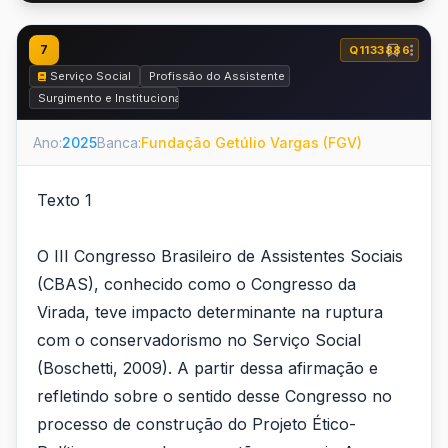
7
Q1133886
Serviço Social
Profissão do Assistente Social e o Código de Ética d
Surgimento e Institucionalização do Serviço Social
Ano:
2025
Banca:
Fundação Getúlio Vargas (FGV)
Texto 1
O III Congresso Brasileiro de Assistentes Sociais
(CBAS), conhecido como o Congresso da
Virada, teve impacto determinante na ruptura
com o conservadorismo no Serviço Social
(Boschetti, 2009). A partir dessa afirmação e
refletindo sobre o sentido desse Congresso no
processo de construção do Projeto Ético-