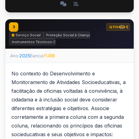
3
Q1134541
Serviço Social
Proteção Social à Criança, ao Adolescente e à Família
Instrumentos Técnicos-Operativos do Serviço Social
Ano:
2025
Banca:
FURB
No contexto do Desenvolvimento e
Monitoramento de Atividades Socioeducativas, a
facilitação de oficinas voltadas à convivência, à
cidadania e à inclusão social deve considerar
diferentes estratégias e objetivos. Associe
corretamente a primeira coluna com a segunda
coluna, relacionando os princípios das oficinas
socieducativas e seus objetivos e impactos: