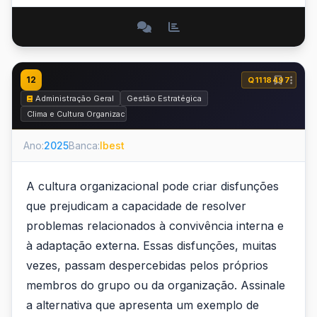
12
Q1118497
Administração Geral
Gestão Estratégica
Clima e Cultura Organizacional na Administração Geral
Ano:
2025
Banca:
Ibest
A cultura organizacional pode criar disfunções
que prejudicam a capacidade de resolver
problemas relacionados à convivência interna e
à adaptação externa. Essas disfunções, muitas
vezes, passam despercebidas pelos próprios
membros do grupo ou da organização. Assinale
a alternativa que apresenta um exemplo de