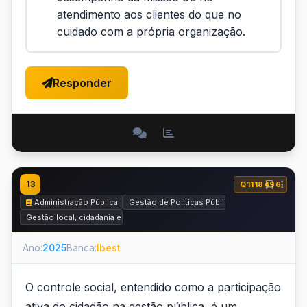
atendimento aos clientes do que no
cuidado com a própria organização.
Responder
13
Q1118496
Administração Pública
Gestão de Politicas Públicas
Gestão local, cidadania e equidade social.
Ano:
2025
Banca:
Ibest
O controle social, entendido como a participação
ativa do cidadão na gestão pública, é um