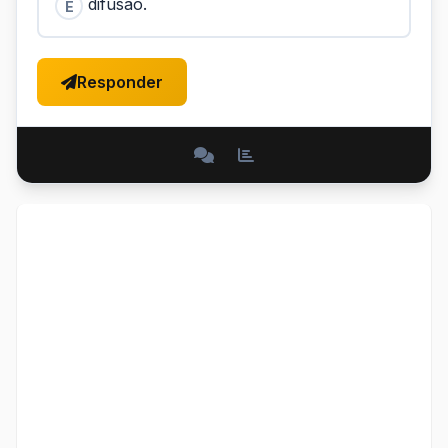
difusão.
E
Responder