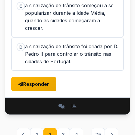
a sinalização de trânsito começou a se
C
popularizar durante a Idade Média,
quando as cidades começaram a
crescer.
a sinalização de trânsito foi criada por D.
D
Pedro II para controlar o trânsito nas
cidades de Portugal.
Responder
1
2
3
4
...
75