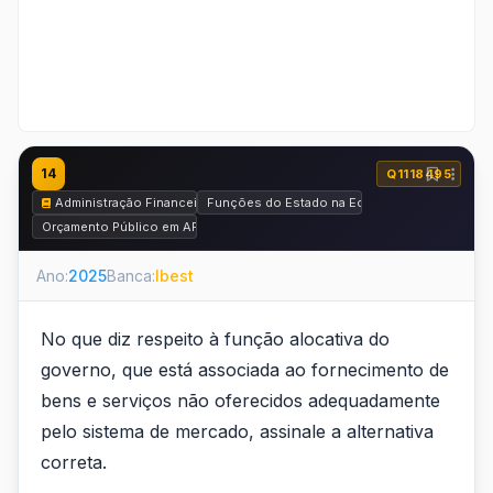
14
Q1118495
Administração Financeira e Orçamentária - AFO
Funções do Estado na Economia
Orçamento Público em AFO
Ano:
2025
Banca:
Ibest
No que diz respeito à função alocativa do
governo, que está associada ao fornecimento de
bens e serviços não oferecidos adequadamente
pelo sistema de mercado, assinale a alternativa
correta.