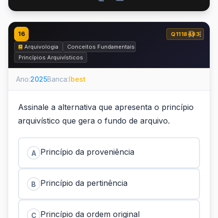
16
Q1118493
Arquivologia
Conceitos Fundamentais
Princípios Arquivísticos
Ano:
2025
Banca:
Ibest
Assinale a alternativa que apresenta o princípio
arquivístico que gera o fundo de arquivo.
Princípio da proveniência
A
Princípio da pertinência
B
Princípio da ordem original
C