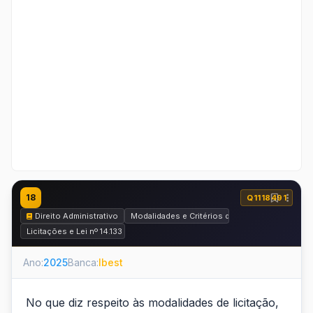
18
Q1118491
Direito Administrativo
Modalidades e Critérios de Julgamento
Licitações e Lei nº 14.133 de 2021
Ano:
2025
Banca:
Ibest
No que diz respeito às modalidades de licitação,