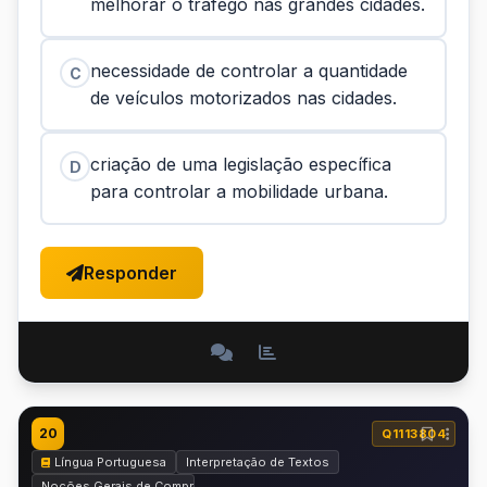
melhorar o tráfego nas grandes cidades.
necessidade de controlar a quantidade
C
de veículos motorizados nas cidades.
criação de uma legislação específica
D
para controlar a mobilidade urbana.
Responder
20
Q1113804
Língua Portuguesa
Interpretação de Textos
Noções Gerais de Compreensão e Interpretação de Texto