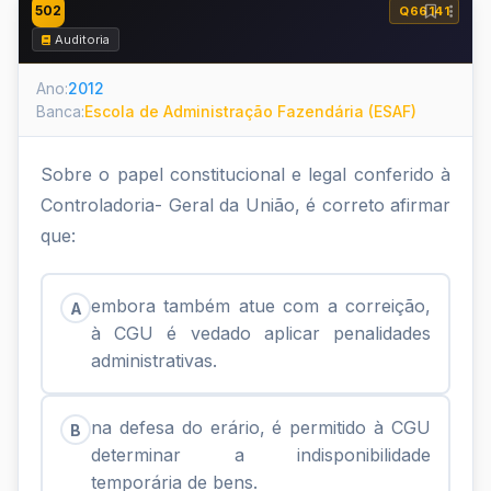
502
Q66141
Auditoria
Ano:
2012
Banca:
Escola de Administração Fazendária (ESAF)
Sobre o papel constitucional e legal conferido à
Controladoria- Geral da União, é correto afirmar
que:
embora também atue com a correição,
A
à CGU é vedado aplicar penalidades
administrativas.
na defesa do erário, é permitido à CGU
B
determinar a indisponibilidade
temporária de bens.