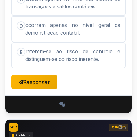
transações e saldos contábeis.
ocorrem apenas no nível geral da
D
demonstração contábil.
referem-se ao risco de controle e
E
distinguem-se do risco inerente.
Responder
507
Q66121
Auditoria