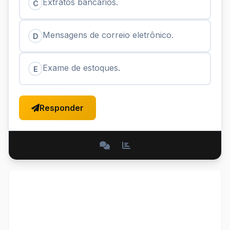
Extratos bancários.
C
Mensagens de correio eletrônico.
D
Exame de estoques.
E
Responder