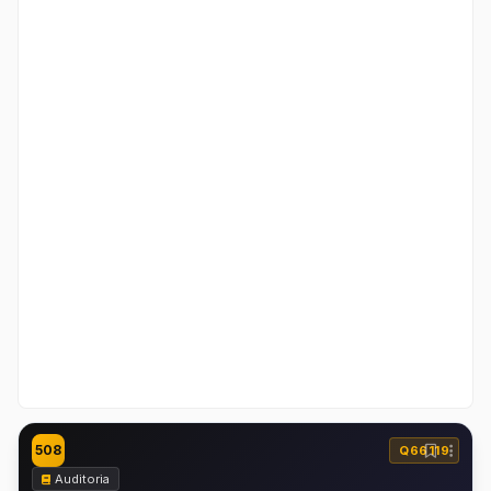
508
Q66119
Auditoria