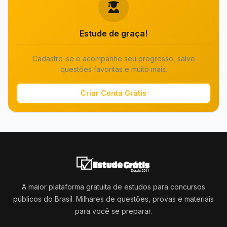
Estude de graça!
Cadastre-se e acompanhe seu progresso, salve
questões favoritas e muito mais.
Criar Conta Grátis
A maior plataforma gratuita de estudos para concursos
públicos do Brasil. Milhares de questões, provas e materiais
para você se preparar.