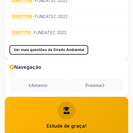
Q987708
FUNDATEC 2022
Q987709
FUNDATEC 2022
Q987710
FUNDATEC 2022
Ver mais questões de Direito Ambiental
Navegação
Anterior
Próxima
Estude de graça!