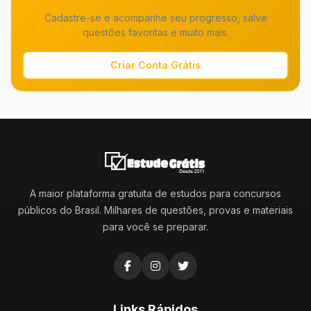
Cadastre-se e acompanhe seu progresso, salve
questões favoritas e muito mais.
Criar Conta Grátis
A maior plataforma gratuita de estudos para concursos
públicos do Brasil. Milhares de questões, provas e materiais
para você se preparar.
Links Rápidos