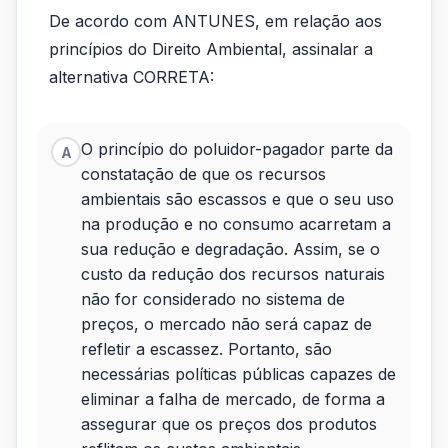
De
De acordo com ANTUNES, em relação aos
acordo
princípios do Direito Ambiental, assinalar a
com
alternativa CORRETA:
ANTUNES,
em
O princípio do poluidor-pagador parte da
A
constatação de que os recursos
relação
ambientais são escassos e que o seu uso
aos
na produção e no consumo acarretam a
sua redução e degradação. Assim, se o
princípios
custo da redução dos recursos naturais
do
não for considerado no sistema de
preços, o mercado não será capaz de
Dire
refletir a escassez. Portanto, são
necessárias políticas públicas capazes de
eliminar a falha de mercado, de forma a
assegurar que os preços dos produtos