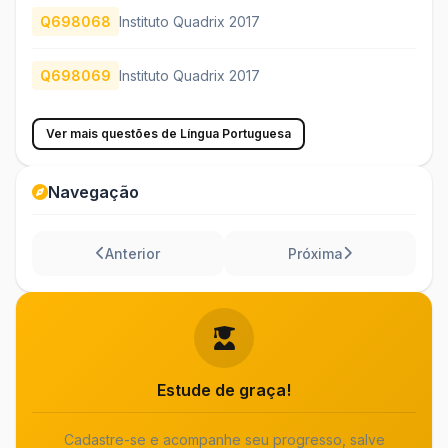
Q698068
Instituto Quadrix 2017
Q698069
Instituto Quadrix 2017
Ver mais questões de Língua Portuguesa
Navegação
Anterior
Próxima
Estude de graça!
Cadastre-se e acompanhe seu progresso, salve