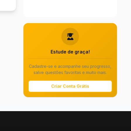
Estude de graça!
Cadastre-se e acompanhe seu progresso,
salve questões favoritas e muito mais.
Criar Conta Grátis