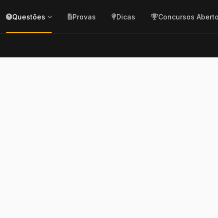
Questões
Provas
Dicas
Concursos Abert