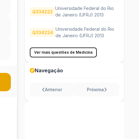
Universidade Federal do Rio
Q334222
de Janeiro (UFRJ) 2013
Universidade Federal do Rio
Q334224
de Janeiro (UFRJ) 2013
Ver mais questões de Medicina
Navegação
Anterior
Próxima