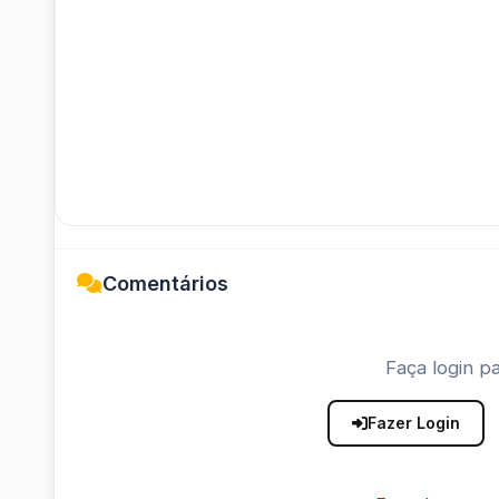
Comentários
Faça login pa
Fazer Login