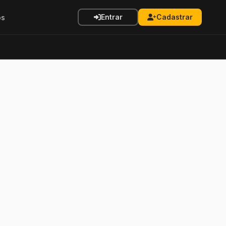
Entrar
Cadastrar
os