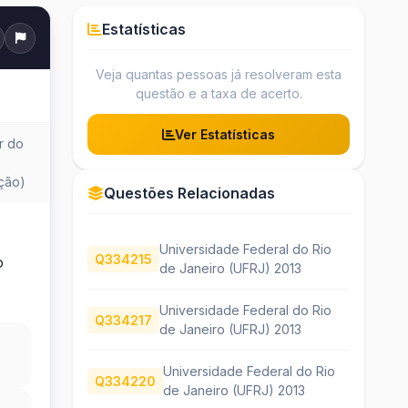
Estatísticas
Veja quantas pessoas já resolveram esta
questão e a taxa de acerto.
Ver Estatísticas
r do
ção)
Questões Relacionadas
Universidade Federal do Rio
Q334215
o
de Janeiro (UFRJ) 2013
Universidade Federal do Rio
Q334217
de Janeiro (UFRJ) 2013
Universidade Federal do Rio
Q334220
de Janeiro (UFRJ) 2013