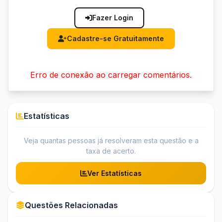
Fazer Login
Cadastre-se Gratuitamente
Erro de conexão ao carregar comentários.
Estatísticas
Veja quantas pessoas já resolveram esta questão e a
taxa de acerto.
Ver Estatísticas
Questões Relacionadas