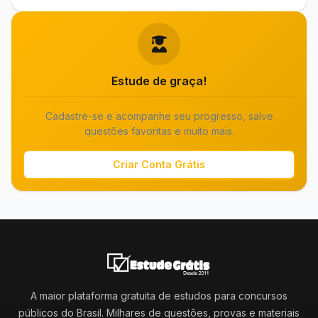
Estude de graça!
Cadastre-se e acompanhe seu progresso, salve
questões favoritas e muito mais.
Criar Conta Grátis
A maior plataforma gratuita de estudos para concursos
públicos do Brasil. Milhares de questões, provas e materiais