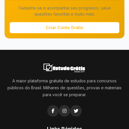
Cadastre-se e acompanhe seu progresso, salve
questões favoritas e muito mais.
Criar Conta Grátis
A maior plataforma gratuita de estudos para concursos
públicos do Brasil. Milhares de questões, provas e materiais
para você se preparar.
Links Rápidos