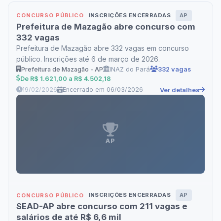
INSCRIÇÕES ENCERRADAS
AP
CONCURSO PÚBLICO
Prefeitura de Mazagão abre concurso com
332 vagas
Prefeitura de Mazagão abre 332 vagas em concurso
público. Inscrições até 6 de março de 2026.
Prefeitura de Mazagão - AP
INAZ do Pará
332 vagas
De R$ 1.621,00 a R$ 4.502,18
19/02/2026
Encerrado em 06/03/2026
Ver detalhes
AP
INSCRIÇÕES ENCERRADAS
AP
CONCURSO PÚBLICO
SEAD-AP abre concurso com 211 vagas e
salários de até R$ 6,6 mil