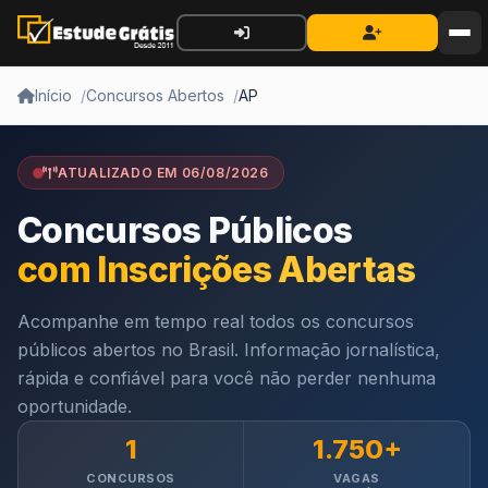
Início
Concursos Abertos
AP
ATUALIZADO EM 06/08/2026
Concursos Públicos
com Inscrições Abertas
Acompanhe em tempo real todos os concursos
públicos abertos no Brasil. Informação jornalística,
rápida e confiável para você não perder nenhuma
oportunidade.
1
1.750+
CONCURSOS
VAGAS