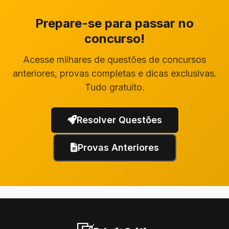
Prepare-se para passar no
concurso!
Acesse milhares de questões de concursos
anteriores, provas completas e dicas exclusivas.
Tudo gratuito.
Resolver Questões
Provas Anteriores