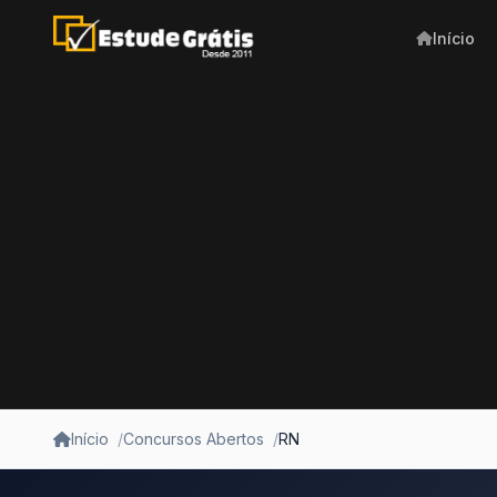
Início
Início
Concursos Abertos
RN