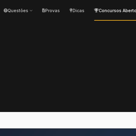
Questões
Provas
Dicas
Concursos Abert