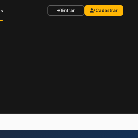
Entrar
Cadastrar
os