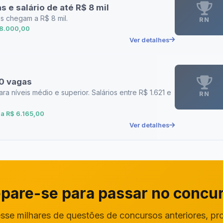
s e salário de até R$ 8 mil
s chegam a R$ 8 mil.
RN
 8.000,00
Ver detalhes
00 vagas
a níveis médio e superior. Salários entre R$ 1.621 e
RN
 a R$ 6.165,00
Ver detalhes
pare-se para passar no concu
sse milhares de questões de concursos anteriores, pr