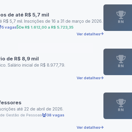
s de até R$ 5,7 mil
R$ 5,7 mil. Inscrições de 16 a 31 de março de 2026.
RN
5 vagas
De R$ 1.612,00 a R$ 5.723,35
Ver detalhes
o de R$ 8,9 mil
o. Salário inicial de R$ 8.977,79.
RN
Ver detalhes
fessores
rições até 22 de abril de 2026.
RN
a de Gestão de Pessoas
38 vagas
Ver detalhes