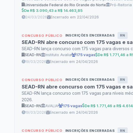
Universidade Federal do Rio Grande do Norte
Pró-Reitori
De R$ 3.090,43 a R$ 14.463,85
24/03/2026
Encerrado em 22/04/2026
INSCRIÇÕES ENCERRADAS
RN
CONCURSO PÚBLICO
SEAD-RN abre concurso com 175 vagas e salá
SEAD-RN lança concurso com 175 vagas para diversos carg
SEAD-RN
Instituto Avalia
175 vagas
De R$ 1.771,46 a R
19/03/2026
Encerrado em 24/04/2026
INSCRIÇÕES ENCERRADAS
RN
CONCURSO PÚBLICO
SEAD-RN abre concurso com 175 vagas e salá
SEAD-RN lança concurso com 175 vagas para níveis médio
2026.
SEAD-RN
AVALIA
175 vagas
De R$ 1.771,46 a R$ 4.614
19/03/2026
Encerrado em 24/04/2026
INSCRIÇÕES ENCERRADAS
RN
CONCURSO PÚBLICO