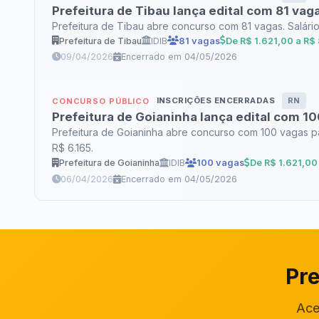
Prefeitura de Tibau lança edital com 81 vaga
Prefeitura de Tibau abre concurso com 81 vagas. Salário
Prefeitura de Tibau
IDIB
81 vagas
De R$ 1.621,00 a R$
09/04/2026
Encerrado em 04/05/2026
INSCRIÇÕES ENCERRADAS
RN
CONCURSO PÚBLICO
Prefeitura de Goianinha lança edital com 1
Prefeitura de Goianinha abre concurso com 100 vagas par
R$ 6.165.
Prefeitura de Goianinha
IDIB
100 vagas
De R$ 1.621,00
06/04/2026
Encerrado em 04/05/2026
Pre
Ace