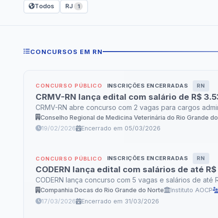
Todos
RJ
1
CONCURSOS EM RN
INSCRIÇÕES ENCERRADAS
RN
CONCURSO PÚBLICO
CRMV-RN lança edital com salário de R$ 3.5
CRMV-RN abre concurso com 2 vagas para cargos administra
Conselho Regional de Medicina Veterinária do Rio Grande do
19/02/2026
Encerrado em 05/03/2026
INSCRIÇÕES ENCERRADAS
RN
CONCURSO PÚBLICO
CODERN lança edital com salários de até R$ 
CODERN lança concurso com 5 vagas e salários de até R$
Companhia Docas do Rio Grande do Norte
Instituto AOCP
17/03/2026
Encerrado em 31/03/2026