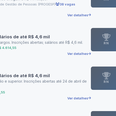
a de Gestão de Pessoas (PROGESP)
38 vagas
Ver detalhes
rios de até R$ 4,6 mil
os. Inscrições abertas; salários até R$ 4,6 mil.
RN
$ 4.614,55
Ver detalhes
rios de até R$ 4,6 mil
 e superior. Inscrições abertas até 24 de abril de
RN
,55
Ver detalhes