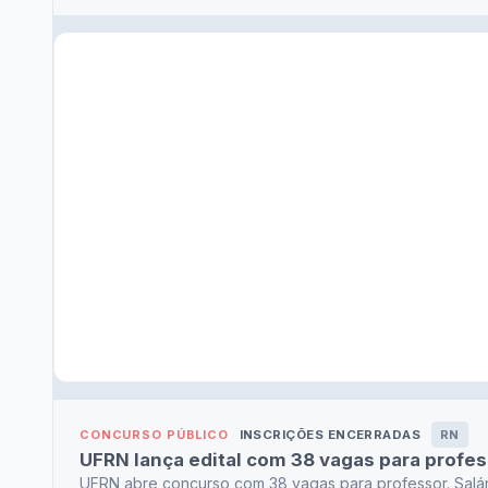
INSCRIÇÕES ENCERRADAS
RN
CONCURSO PÚBLICO
UFRN lança edital com 38 vagas para profe
UFRN abre concurso com 38 vagas para professor. Salár