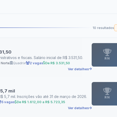
10 resultados
31,50
tivos e fiscais. Salário inicial de R$ 3.531,50.
RN
 Norte
Quadrix
2 vagas
De R$ 3.531,50
Ver detalhes
5,7 mil
 5,7 mil. Inscrições vão até 31 de março de 2026.
RN
5 vagas
De R$ 1.612,00 a R$ 5.723,35
Ver detalhes