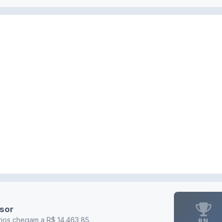
ssor
ios chegam a R$ 14.463,85.
RN