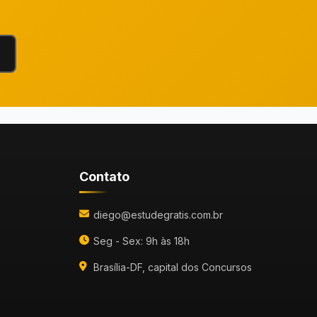
Contato
diego@estudegratis.com.br
Seg - Sex: 9h às 18h
Brasília-DF, capital dos Concursos