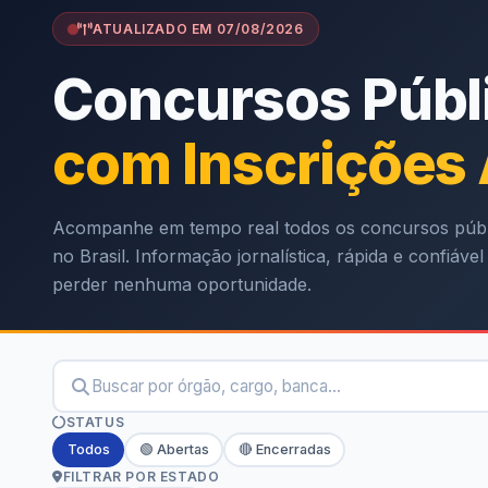
ATUALIZADO EM 07/08/2026
Concursos Públ
com Inscrições
Acompanhe em tempo real todos os concursos públ
no Brasil. Informação jornalística, rápida e confiáve
perder nenhuma oportunidade.
STATUS
Todos
🟢 Abertas
🔴 Encerradas
FILTRAR POR ESTADO