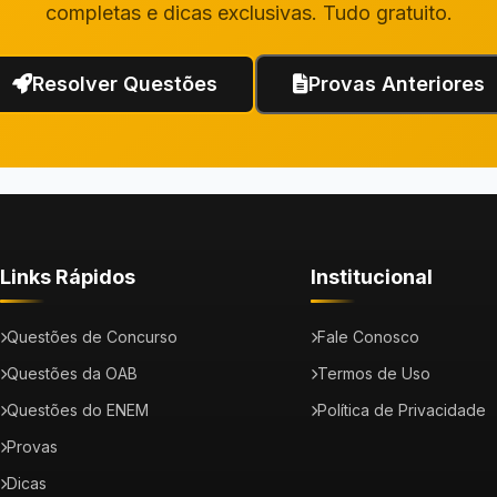
completas e dicas exclusivas. Tudo gratuito.
Resolver Questões
Provas Anteriores
Links Rápidos
Institucional
Questões de Concurso
Fale Conosco
Questões da OAB
Termos de Uso
Questões do ENEM
Política de Privacidade
Provas
Dicas