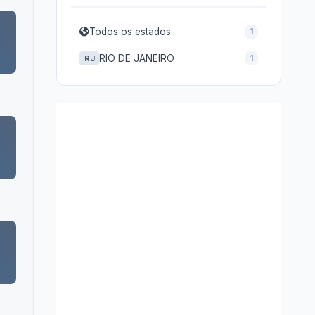
Todos os estados
1
RIO DE JANEIRO
1
RJ