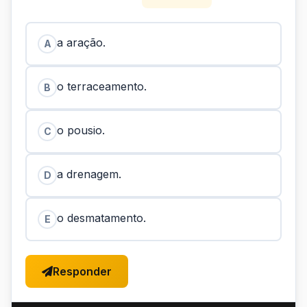
a aração.
A
o terraceamento.
B
o pousio.
C
a drenagem.
D
o desmatamento.
E
Responder