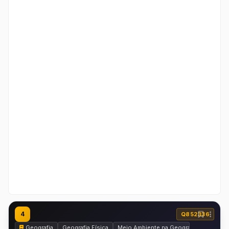
4
Q852336
Geografia
Geografia Física
Meio Ambiente na Geografia