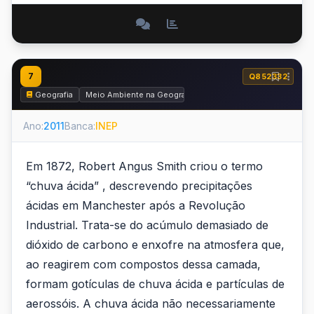
7
Q852332
Geografia
Meio Ambiente na Geografia
Ano:
2011
Banca:
INEP
Em 1872, Robert Angus Smith criou o termo
“chuva ácida” , descrevendo precipitações
ácidas em Manchester após a Revolução
Industrial. Trata-se do acúmulo demasiado de
dióxido de carbono e enxofre na atmosfera que,
ao reagirem com compostos dessa camada,
formam gotículas de chuva ácida e partículas de
aerossóis. A chuva ácida não necessariamente