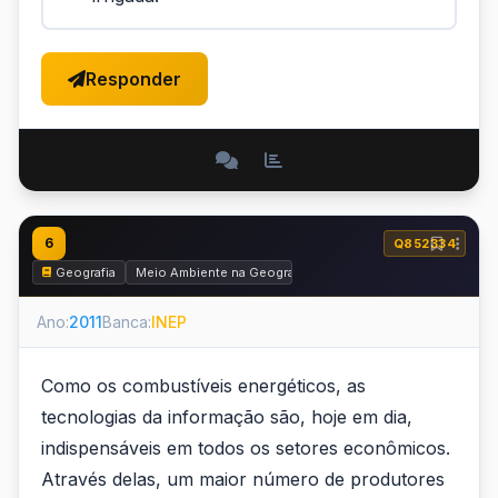
Responder
6
Q852334
Geografia
Meio Ambiente na Geografia
Ano:
2011
Banca:
INEP
Como os combustíveis energéticos, as
tecnologias da informação são, hoje em dia,
indispensáveis em todos os setores econômicos.
Através delas, um maior número de produtores