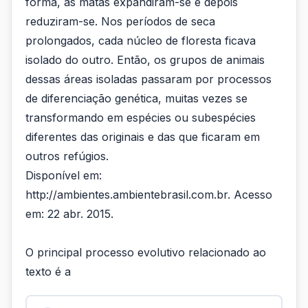
forma, as matas expandiram-se e depois
reduziram-se. Nos períodos de seca
prolongados, cada núcleo de floresta ficava
isolado do outro. Então, os grupos de animais
dessas áreas isoladas passaram por processos
de diferenciação genética, muitas vezes se
transformando em espécies ou subespécies
diferentes das originais e das que ficaram em
outros refúgios.
Disponível em:
http://ambientes.ambientebrasil.com.br. Acesso
em: 22 abr. 2015.
O principal processo evolutivo relacionado ao
texto é a