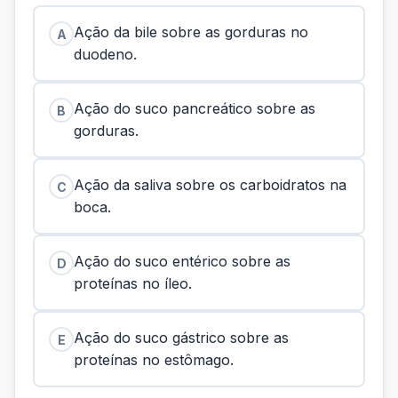
Ação da bile sobre as gorduras no
A
duodeno.
Ação do suco pancreático sobre as
B
gorduras.
Ação da saliva sobre os carboidratos na
C
boca.
Ação do suco entérico sobre as
D
proteínas no íleo.
Ação do suco gástrico sobre as
E
proteínas no estômago.