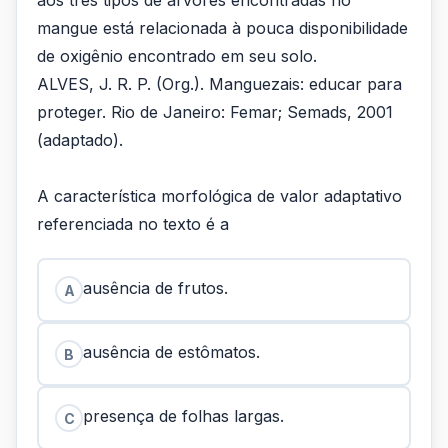
aos três tipos de árvores encontradas no
mangue está relacionada à pouca disponibilidade
de oxigênio encontrado em seu solo.
ALVES, J. R. P. (Org.). Manguezais: educar para
proteger. Rio de Janeiro: Femar; Semads, 2001
(adaptado).
A característica morfológica de valor adaptativo
referenciada no texto é a
ausência de frutos.
A
ausência de estômatos.
B
presença de folhas largas.
C