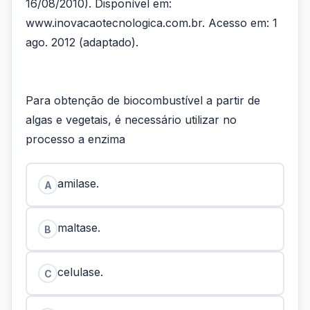
16/08/2010). Disponível em:
www.inovacaotecnologica.com.br. Acesso em: 1
ago. 2012 (adaptado).
Para obtenção de biocombustível a partir de
algas e vegetais, é necessário utilizar no
processo a enzima
amilase.
A
maltase.
B
celulase.
C