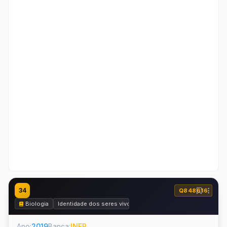
34
Q848616
Biologia
Identidade dos seres vivos
Ano:
2019
Banca:
INEP