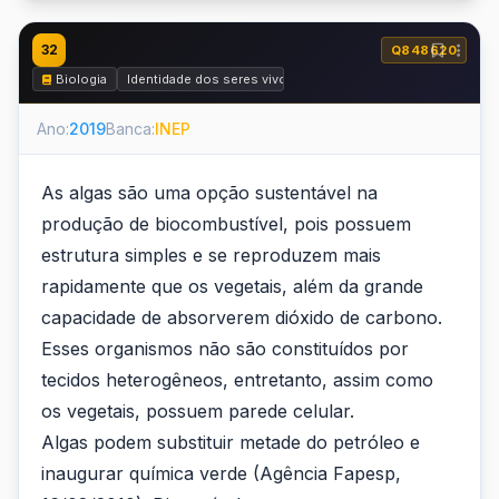
32
Q848620
Biologia
Identidade dos seres vivos
Ano:
2019
Banca:
INEP
As algas são uma opção sustentável na
produção de biocombustível, pois possuem
estrutura simples e se reproduzem mais
rapidamente que os vegetais, além da grande
capacidade de absorverem dióxido de carbono.
Esses organismos não são constituídos por
tecidos heterogêneos, entretanto, assim como
os vegetais, possuem parede celular.
Algas podem substituir metade do petróleo e
inaugurar química verde (Agência Fapesp,