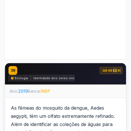
38
Q848608
Biologia
Identidade dos seres vivos
Ano:
2019
Banca:
INEP
As fêmeas do mosquito da dengue, Aedes
aegypti, têm um olfato extremamente refinado.
Além de identificar as coleções de águas para