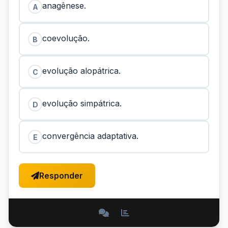
anagênese.
A
coevolução.
B
evolução alopátrica.
C
evolução simpátrica.
D
convergência adaptativa.
E
Responder