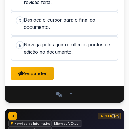
revisão feita.
Desloca o cursor para o final do
D
documento.
Navega pelos quatro últimos pontos de
E
edição no documento.
Responder
3
Q1133842
Noções de Informática
Microsoft Excel