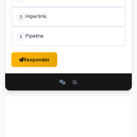
Hiperlink.
D
Pipeline.
E
Responder