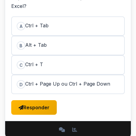
Excel?
Ctrl + Tab
A
Alt + Tab
B
Ctrl + T
C
Ctrl + Page Up ou Ctrl + Page Down
D
Responder