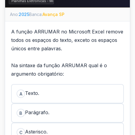
Planilhas Eletrônicas - Microsoft Excel e BrOffice.org Calc
Ano:
2025
Banca:
Avança SP
A função ARRUMAR no Microsoft Excel remove
todos os espaços do texto, exceto os espaços
únicos entre palavras.
Na sintaxe da função ARRUMAR qual é o
argumento obrigatório:
Texto.
A
Parágrafo.
B
Asterisco.
C