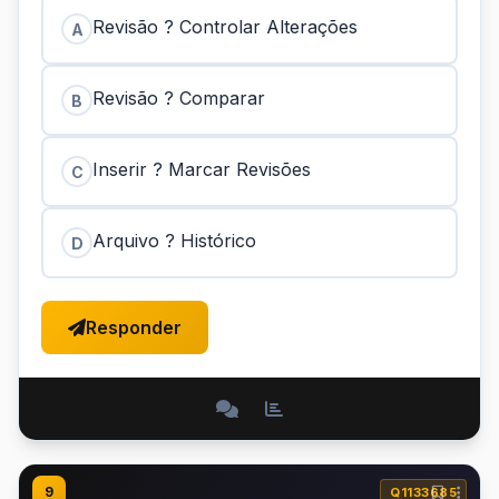
Revisão ? Controlar Alterações
A
Revisão ? Comparar
B
Inserir ? Marcar Revisões
C
Arquivo ? Histórico
D
Responder
9
Q1133685