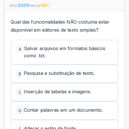
Ano:
2025
Banca:
IBEC
Qual das funcionalidades NÃO costuma estar
disponível em editores de texto simples?
Salvar arquivos em formatos básicos
A
como .txt.
Pesquisa e substituição de texto.
B
Inserção de tabelas e imagens.
C
Contar palavras em um documento.
D
Alterar o estilo da fonte.