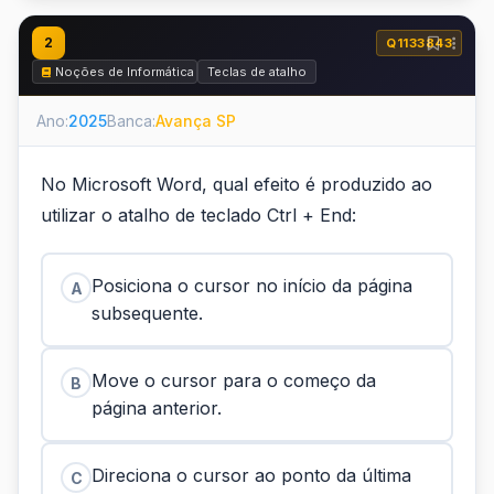
2
Q1133843
Noções de Informática
Teclas de atalho
Ano:
2025
Banca:
Avança SP
No Microsoft Word, qual efeito é produzido ao
utilizar o atalho de teclado Ctrl + End:
Posiciona o cursor no início da página
A
subsequente.
Move o cursor para o começo da
B
página anterior.
Direciona o cursor ao ponto da última
C