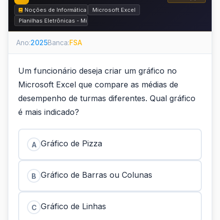
Noções de Informática
Microsoft Excel
Planilhas Eletrônicas - Microsoft Excel e BrOffice.org Calc
Ano:
2025
Banca:
FSA
Um funcionário deseja criar um gráfico no
Microsoft Excel que compare as médias de
desempenho de turmas diferentes. Qual gráfico
é mais indicado?
Gráfico de Pizza
A
Gráfico de Barras ou Colunas
B
Gráfico de Linhas
C