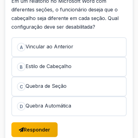
Em um relatório no Microsoft Word com
diferentes seções, o funcionário deseja que o
cabeçalho seja diferente em cada seção. Qual
configuração deve ser desabilitada?
Vincular ao Anterior
A
Estilo de Cabeçalho
B
Quebra de Seção
C
Quebra Automática
D
Responder