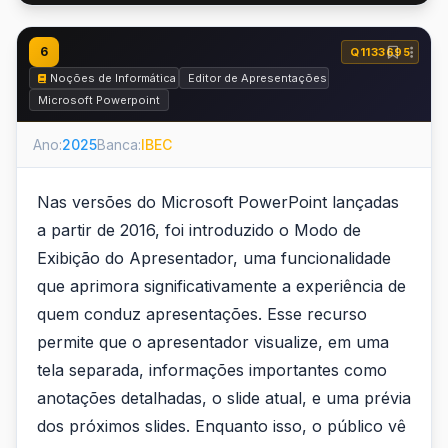
6
Q1133695
Noções de Informática
Editor de Apresentações - PowerPoint e Impre
Microsoft Powerpoint
Ano:
2025
Banca:
IBEC
Nas versões do Microsoft PowerPoint lançadas
a partir de 2016, foi introduzido o Modo de
Exibição do Apresentador, uma funcionalidade
que aprimora significativamente a experiência de
quem conduz apresentações. Esse recurso
permite que o apresentador visualize, em uma
tela separada, informações importantes como
anotações detalhadas, o slide atual, e uma prévia
dos próximos slides. Enquanto isso, o público vê